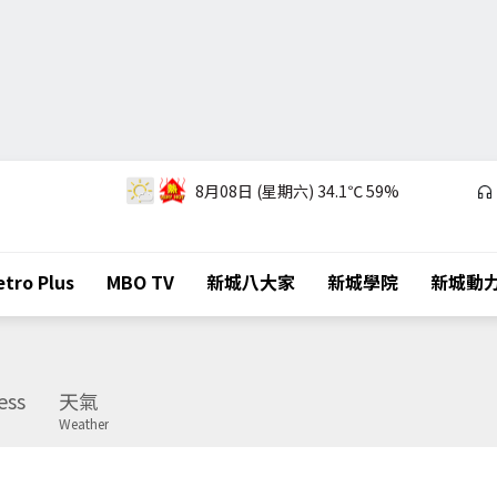
8月08日 (星期六)
34.1℃
59%
tro Plus
MBO TV
新城八大家
新城學院
新城動
ess
天氣
Weather