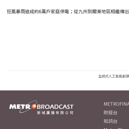
狂風暴雨造成約6萬戶家庭停電；從九州到關東地區相繼傳出
生成式人工智能創
METROFINA
財經台
知訊台