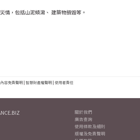
災情，包括山泥傾瀉、 建築物損毀等。
建內容免責聲明
|
智慧財產權聲明
|
使用者責任
NCE.BIZ
關於我們
廣告查詢
使用條款及細則
版權及免責聲明