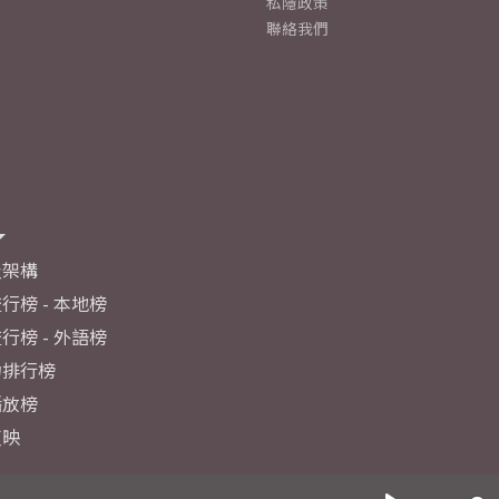
私隱政策
聯絡我們
及架構
行榜 - 本地榜
行榜 - 外語榜
力排行榜
播放榜
反映