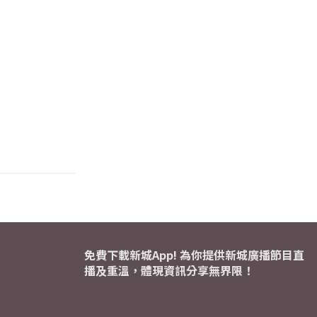
免費下載新城App! 為你提供新城廣播節目直
播及重溫，體現資訊分享無界限！