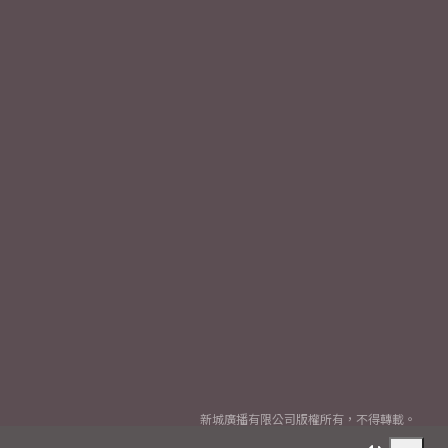
新城廣播有限公司版權所有，不得轉載。
Copyright
2026© Metro Broadcast Corporation Limited. All rights reserved.