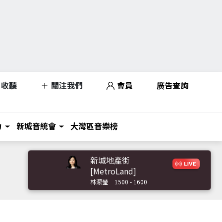
收聽
關注我們
會員
廣告查詢
力
新城音統會
大灣區音樂榜
新城地產街
[MetroLand]
林潔瑩
1500 - 1600