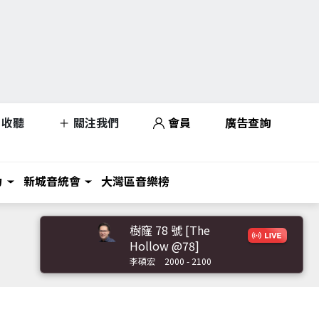
收聽
關注我們
會員
廣告查詢
力
新城音統會
大灣區音樂榜
樹窿 78 號 [The
Hollow @78]
李碩宏
2000 - 2100