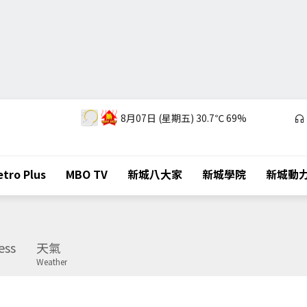
8月07日 (星期五)
30.7℃
69%
tro Plus
MBO TV
新城八大家
新城學院
新城動
ess
天氣
Weather