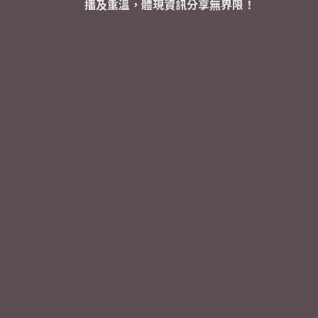
播及重溫，體現資訊分享無界限！