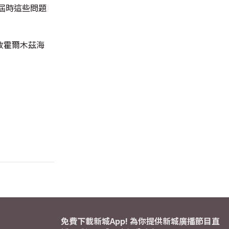
屆時這些問題
放霍爾木茲海
免費下載新城App! 為你提供新城廣播節目直