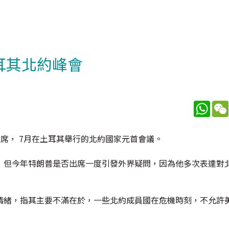
耳其北約峰會
What
普將出席， 7月在土耳其舉行的北約國家元首會議。
，但今年特朗普是否出席一度引發外界疑問，因為他多次表達對
情緒，指其主要不滿在於，一些北約成員國在危機時刻，不允許