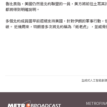
魯比奧指，美國仍然是北約聯盟的一員，美方將前往土耳其
都將得到明確說明。
多個北約成員國早前拒絕支持美國，針對伊朗的軍事行動，
峽。 近幾周來，特朗普多次將北約稱為「紙老虎」，並威脅
生成式人工智能創
METROFINA