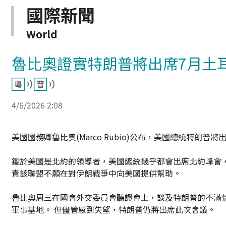
國際新聞
World
魯比奧證實特朗普將出席7月土
4/6/2026 2:08
美國國務卿魯比奧(Marco Rubio)公布，美國總統特朗
鑑於美國是北約的領導者，美國總統幾乎都會出席北約峰會
責該聯盟不願在對伊朗戰爭中向美國提供幫助。
魯比奧周三在國會外交委員會聽證會上，談及特朗普的不滿
軍事基地。 但儘管感到失望，特朗普仍將出席此次會議。