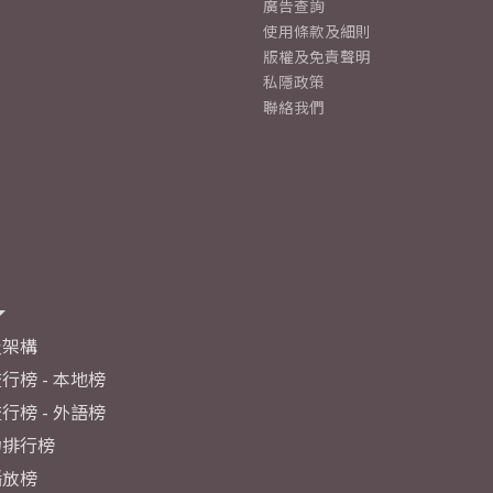
廣告查詢
使用條款及細則
版權及免責聲明
私隱政策
聯絡我們
及架構
行榜 - 本地榜
行榜 - 外語榜
力排行榜
播放榜