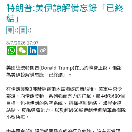
特朗普:美伊諒解備忘錄「已終
結」
8/7/2026 17:07
WhatsApp
WeChat
LinkedIn
美國總統特朗普(Donald Trump)在北約峰會上說，他認
為美伊諒解備忘錄「已終結」。
在伊朗襲擊3艘駛經霍爾木茲海峽的商船後，美軍中央令
部說，向伊朗發動一系列強而有力的打擊，擊中超過80個
目標，包括伊朗的防空系統、 指揮控制網絡、 海岸雷達
站點、 反艦導彈能力，以及超過60艘伊朗伊斯蘭革命衛隊
小型快艇。
中央司令部批評伊朗襲擊商船的行為危險、 沒有正當理