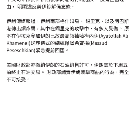
由， 明顯違反美伊諒解備忘錄。
伊朗傳媒報道，伊朗南部格什姆島、 錫里克，以及阿巴斯
港傳出爆炸聲，其中在錫里克的攻擊中，有多人受傷。 原
本在伊拉克參加伊朗已故最高領袖哈梅内伊(Ayatollah Ali
Khamenei)送葬儀式的總統佩澤希齊揚(Massud
Peseschkian)緊急提前回國。
美國財政部亦撤銷伊朗的石油銷售許可，伊朗需於下周五
前終止石油交易。 財政部譴責伊朗襲擊商船的行為，完全
不可接受。