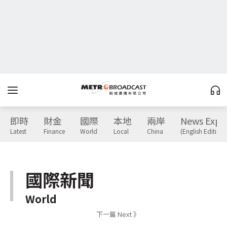
即時
財金
國際
本地
兩岸
News Expr
Latest
Finance
World
Local
China
(English Edition)
國際新聞
World
下一篇 Next 》