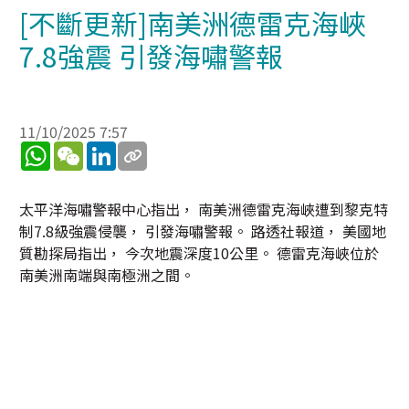
[不斷更新]南美洲德雷克海峽
7.8強震 引發海嘯警報
11/10/2025 7:57
WhatsApp
WeChat
LinkedIn
太平洋海嘯警報中心指出， 南美洲德雷克海峽遭到黎克特
制7.8級強震侵襲， 引發海嘯警報。 路透社報道， 美國地
質勘探局指出， 今次地震深度10公里。 德雷克海峽位於
南美洲南端與南極洲之間。