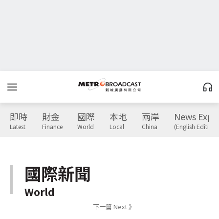
即時
財金
國際
本地
兩岸
News Expr
Latest
Finance
World
Local
China
(English Edition)
國際新聞
World
下一篇 Next 》