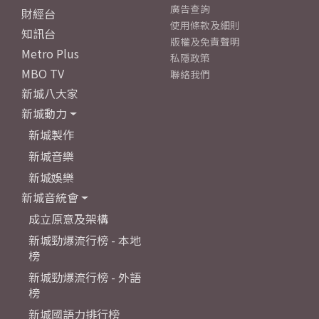
廣告查詢
財經台
使用條款及細則
知訊台
版權及免責聲明
Metro Plus
私隱政策
MBO TV
聯絡我們
新城八大家
新城動力
新城製作
新城音樂
新城娛樂
新城音統會
成立原意及架構
新城勁爆流行榜 - 本地
榜
新城勁爆流行榜 - 外語
榜
新城國語力排行榜