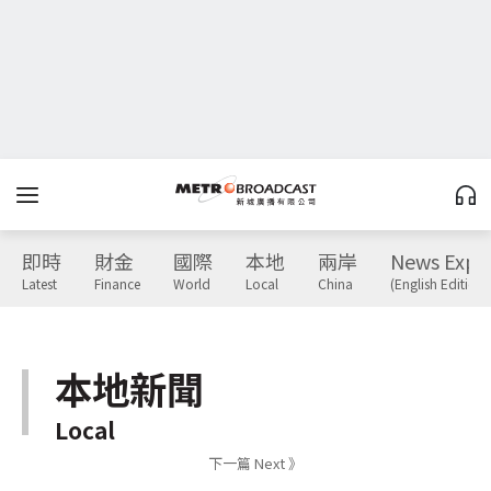
即時
財金
國際
本地
兩岸
News Expr
Latest
Finance
World
Local
China
(English Edition)
本地新聞
Local
下一篇 Next 》