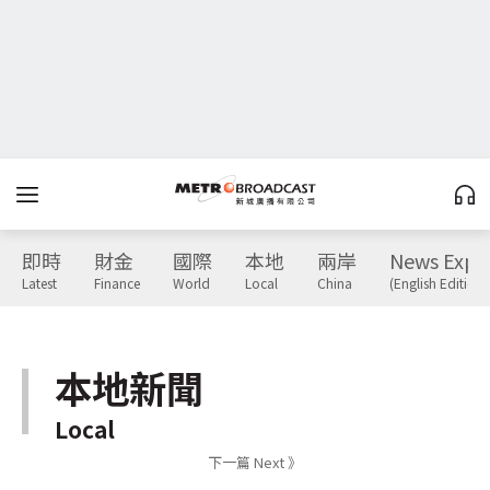
即時
財金
國際
本地
兩岸
News Expr
Latest
Finance
World
Local
China
(English Edition)
本地新聞
Local
下一篇 Next 》