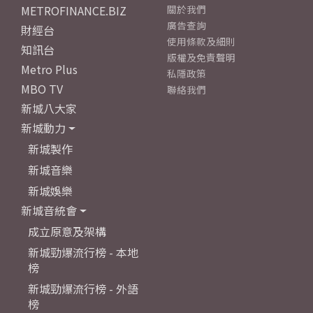
METROFINANCE.BIZ
關於我們
廣告查詢
財經台
使用條款及細則
知訊台
版權及免責聲明
Metro Plus
私隱政策
MBO TV
聯絡我們
新城八大家
新城動力
新城製作
新城音樂
新城娛樂
新城音統會
成立原意及架構
新城勁爆流行榜 - 本地
榜
新城勁爆流行榜 - 外語
榜