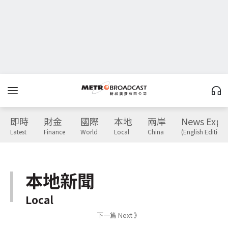
即時
財金
國際
本地
兩岸
News Expr
Latest
Finance
World
Local
China
(English Edition)
本地新聞
Local
下一篇 Next 》