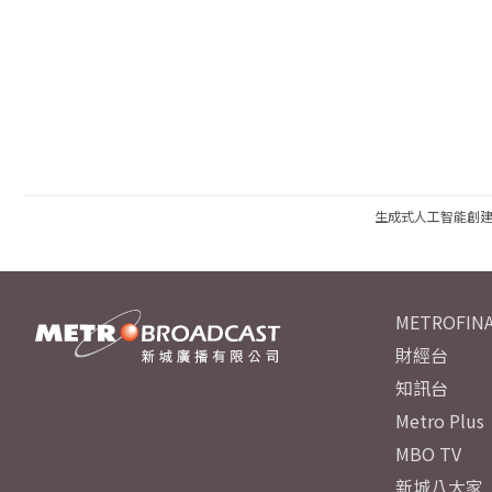
生成式人工智能創
METROFINA
財經台
知訊台
Metro Plus
MBO TV
新城八大家