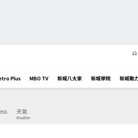
tro Plus
MBO TV
新城八大家
新城學院
新城動
ess
天氣
Weather