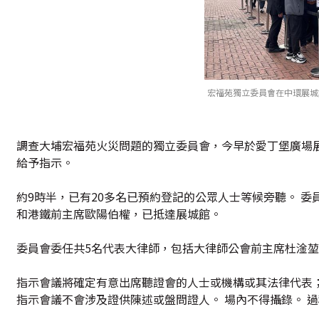
宏福苑獨立委員會在中環展城
調查大埔宏福苑火災問題的獨立委員會，今早於愛丁堡廣場
給予指示。
約9時半，已有20多名已預約登記的公眾人士等候旁聽。 
和港鐵前主席歐陽伯權，已抵達展城館。
委員會委任共5名代表大律師，包括大律師公會前主席杜淦
指示會議將確定有意出席聽證會的人士或機構或其法律代表
指示會議不會涉及證供陳述或盤問證人。 場內不得攝錄。 