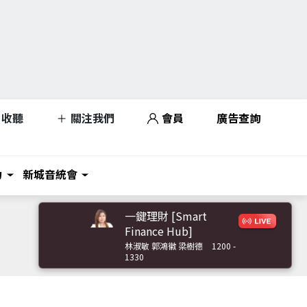
收聽
關注我們
會員
廣告查詢
力
新城音統會
一鍵理財 [Smart
Finance Hub]
林淑敏 郭鴻徽 梁樹德
1200 -
1330