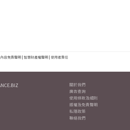
建內容免責聲明
|
智慧財產權聲明
|
使用者責任
NCE.BIZ
關於我們
廣告查詢
使用條款及細則
版權及免責聲明
私隱政策
聯絡我們