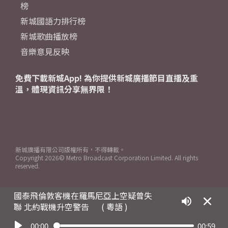
榜
新城國語力排行榜
新城歌曲播放榜
音樂意見反映
免費下載新城App! 為你提供新城廣播節目直播及重
溫，體現資訊分享無界限！
新城廣播有限公司版權所有，不得轉載。
Copyright
2026© Metro Broadcast Corporation Limited. All rights
reserved.
國泰飛倫敦客機在羅馬尼亞上空疑曾失
聯 北約戰機升空警告
( 粵語 )
00:00
00:59