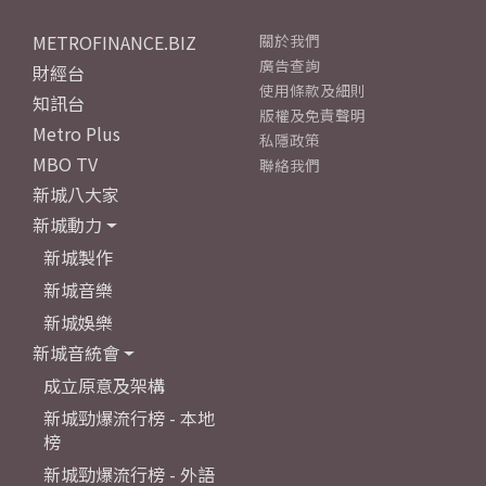
METROFINANCE.BIZ
關於我們
廣告查詢
財經台
使用條款及細則
知訊台
版權及免責聲明
Metro Plus
私隱政策
MBO TV
聯絡我們
新城八大家
新城動力
新城製作
新城音樂
新城娛樂
新城音統會
成立原意及架構
新城勁爆流行榜 - 本地
榜
新城勁爆流行榜 - 外語