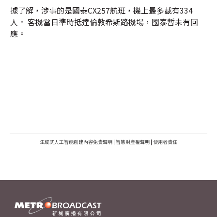
據了解，涉事的是國泰CX257航班，機上最多載有334
人。 客機當日準時抵達倫敦希斯路機場，國泰暫未有回
應。
生成式人工智能創建內容免責聲明
|
智慧財產權聲明
|
使用者責任