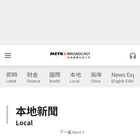
即時
財金
國際
本地
兩岸
News Expr
Latest
Finance
World
Local
China
(English Edition)
本地新聞
Local
下一篇 Next 》