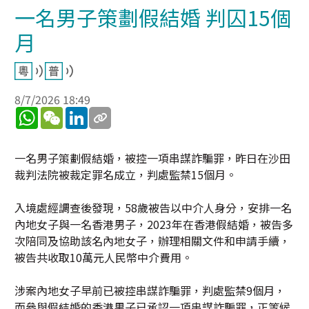
一名男子策劃假結婚 判囚15個
月
8/7/2026 18:49
WhatsApp
WeChat
LinkedIn
一名男子策劃假結婚，被控一項串謀詐騙罪，昨日在沙田
裁判法院被裁定罪名成立，判處監禁15個月。
入境處經調查後發現，58歲被告以中介人身分，安排一名
內地女子與一名香港男子，2023年在香港假結婚，被告多
次陪同及協助該名內地女子，辦理相關文件和申請手續，
被告共收取10萬元人民幣中介費用。
涉案內地女子早前已被控串謀詐騙罪，判處監禁9個月，
而參與假結婚的香港男子已承認一項串謀詐騙罪，正等候