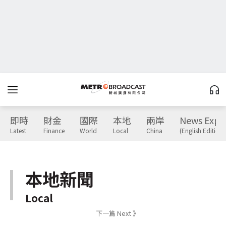
即時
財金
國際
本地
兩岸
News Expr
Latest
Finance
World
Local
China
(English Edition)
本地新聞
Local
下一篇 Next 》