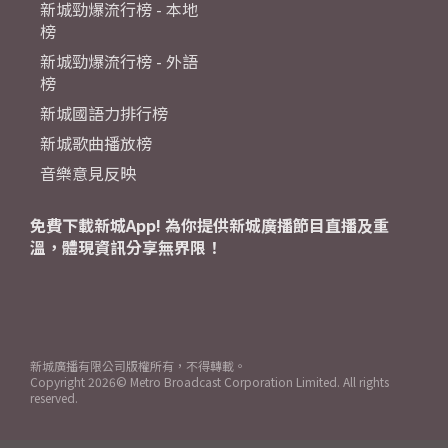
新城勁爆流行榜 - 本地
榜
新城勁爆流行榜 - 外語
榜
新城國語力排行榜
新城歌曲播放榜
音樂意見反映
免費下載新城App! 為你提供新城廣播節目直播及重
溫，體現資訊分享無界限！
新城廣播有限公司版權所有，不得轉載。
Copyright
2026© Metro Broadcast Corporation Limited. All rights
reserved.