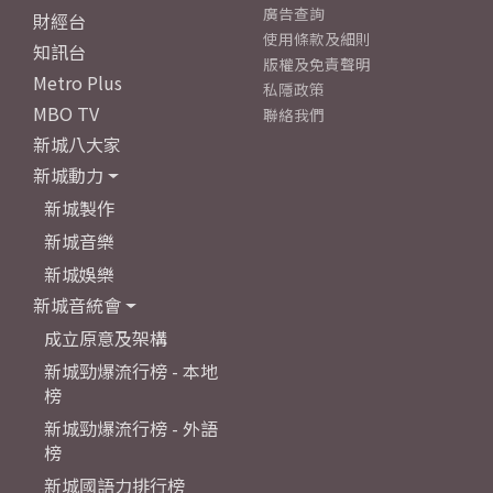
廣告查詢
財經台
使用條款及細則
知訊台
版權及免責聲明
Metro Plus
私隱政策
MBO TV
聯絡我們
新城八大家
新城動力
新城製作
新城音樂
新城娛樂
新城音統會
成立原意及架構
新城勁爆流行榜 - 本地
榜
新城勁爆流行榜 - 外語
榜
新城國語力排行榜