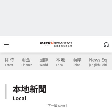
即時
財金
國際
本地
兩岸
News Expr
Latest
Finance
World
Local
China
(English Edition)
本地新聞
Local
下一篇 Next 》