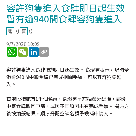
容許狗隻進入食肆即日起生效
暫有逾940間食肆容狗隻進入
9/7/2026 10:09
WhatsApp
WeChat
LinkedIn
容許狗隻進入食肆措施即日起生效。 食環署表示，現時全
港逾940間中籤食肆已完成相關手續，可以容許狗隻進
入。
首階段措施有1千個名額，食環署早前抽籤分配後，部份
中籖食肆撤回申請，或因不同原因未有完成手續。 署方之
後按抽籤結果，順序分配空缺名額予候補申請人。