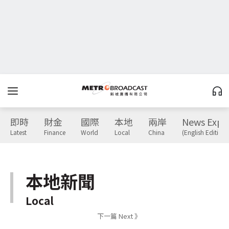
即時
財金
國際
本地
兩岸
News Expr
Latest
Finance
World
Local
China
(English Edition)
本地新聞
Local
下一篇 Next 》