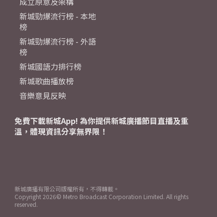
成立原意及架構
新城勁爆流行榜 - 本地
榜
新城勁爆流行榜 - 外語
榜
新城國語力排行榜
新城歌曲播放榜
音樂意見反映
免費下載新城App! 為你提供新城廣播節目直播及重
溫，體現資訊分享無界限！
新城廣播有限公司版權所有，不得轉載。
Copyright
2026© Metro Broadcast Corporation Limited. All rights
reserved.