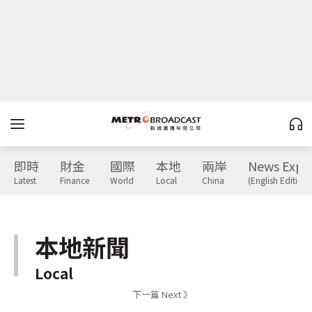
即時
財金
國際
本地
兩岸
News Expr
Latest
Finance
World
Local
China
(English Edition)
本地新聞
Local
下一篇 Next 》