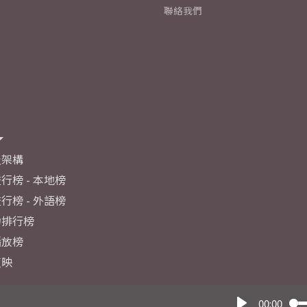
聯絡我們
及架構
行榜 - 本地榜
行榜 - 外語榜
力排行榜
播放榜
反映
00:00