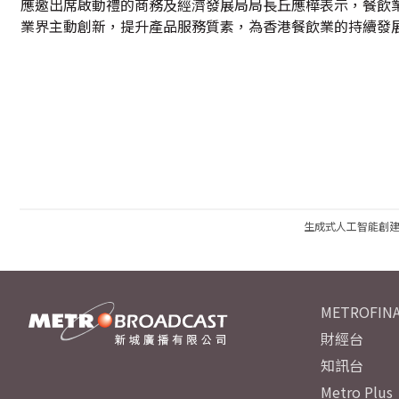
應邀出席啟動禮的商務及經濟發展局局長丘應樺表示，餐飲業
業界主動創新，提升產品服務質素，為香港餐飲業的持續發
生成式人工智能創
METROFINA
財經台
知訊台
Metro Plus