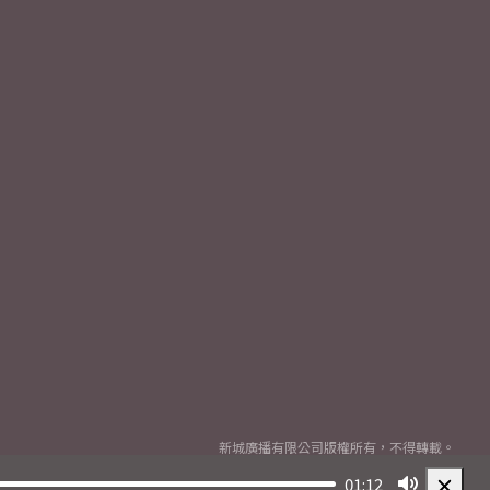
新城廣播有限公司版權所有，不得轉載。
Copyright
2026© Metro Broadcast Corporation Limited. All rights reserved.
01:12