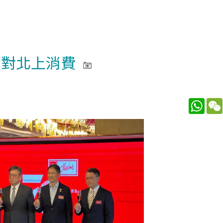
應對北上消費
What