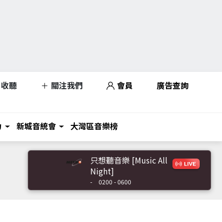
收聽
關注我們
會員
廣告查詢
力
新城音統會
大灣區音樂榜
只想聽音樂 [Music All
Night]
-
0200 - 0600