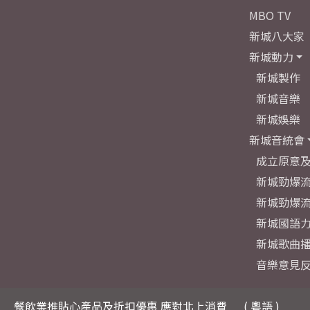
MBO TV
新城八大家
新城動力
新城製作
新城音樂
新城娛樂
新城音統會
成立原意
新城勁爆流
新城勁爆流
新城國語
新城歌曲
音樂意見
餐飲業推貼心產品及折扣優惠 應對北上消費
( 粵語 )