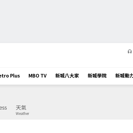
tro Plus
MBO TV
新城八大家
新城學院
新城動
ess
天氣
Weather