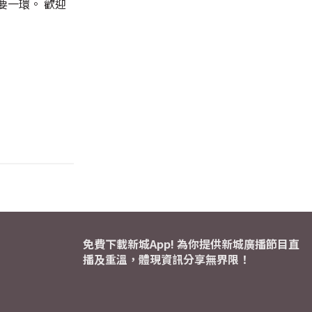
要一環。 歡迎
免費下載新城App! 為你提供新城廣播節目直
播及重溫，體現資訊分享無界限！