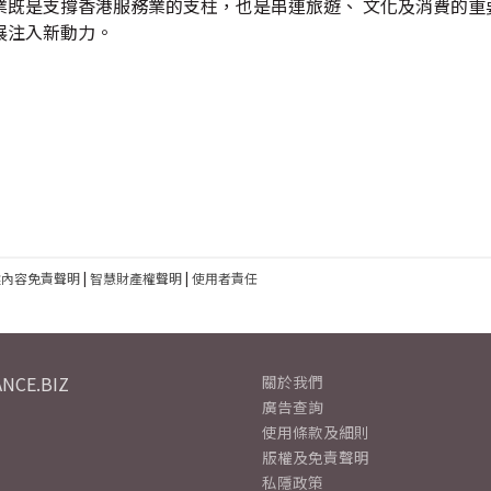
既是支撐香港服務業的支柱，也是串連旅遊、 文化及消費的重
展注入新動力。
建內容免責聲明
|
智慧財產權聲明
|
使用者責任
NCE.BIZ
關於我們
廣告查詢
使用條款及細則
版權及免責聲明
私隱政策