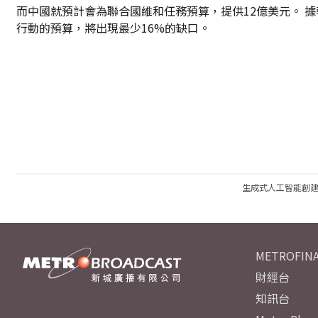
而中國就預計會為聯合國維和任務預算，提供12億美元。 據
行動的預算，將出現最少16%的缺口。
生成式人工智能創
METROFINA
財經台
知訊台