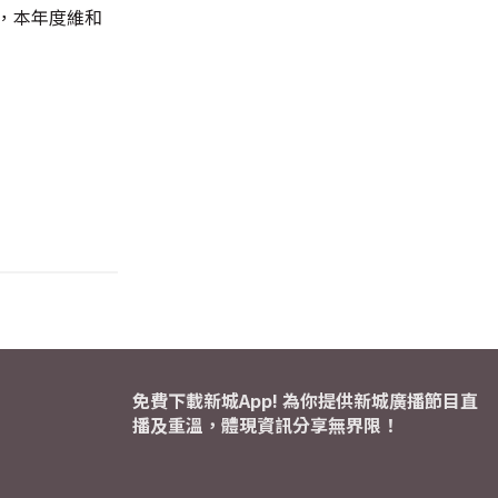
計，本年度維和
免費下載新城App! 為你提供新城廣播節目直
播及重溫，體現資訊分享無界限！