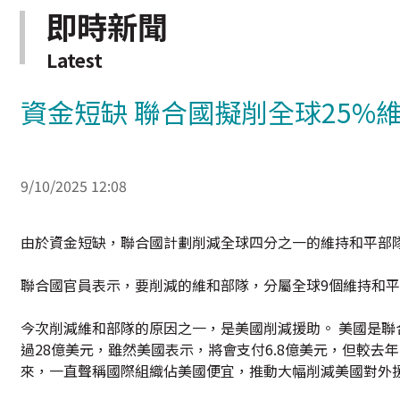
即時新聞
Latest
資金短缺 聯合國擬削全球25%
9/10/2025 12:08
由於資金短缺，聯合國計劃削減全球四分之一的維持和平部
聯合國官員表示，要削減的維和部隊，分屬全球9個維持和平
今次削減維和部隊的原因之一，是美國削減援助。 美國是
過28億美元，雖然美國表示，將會支付6.8億美元，但較去年同期
來，一直聲稱國際組織佔美國便宜，推動大幅削減美國對外