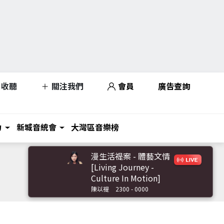
收聽
關注我們
會員
廣告查詢
力
新城音統會
大灣區音樂榜
漫生活禔案 - 體藝文情
[Living Journey -
Culture In Motion]
陳以禔
2300 - 0000