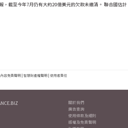
報，截至今年7月仍有大約20億美元的欠款未繳清。 聯合國估
建內容免責聲明
|
智慧財產權聲明
|
使用者責任
NCE.BIZ
關於我們
廣告查詢
使用條款及細則
版權及免責聲明