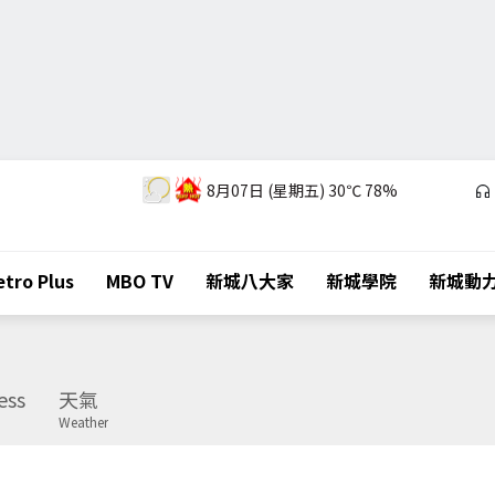
8月07日 (星期五)
30℃
78%
tro Plus
MBO TV
新城八大家
新城學院
新城動
ess
天氣
Weather