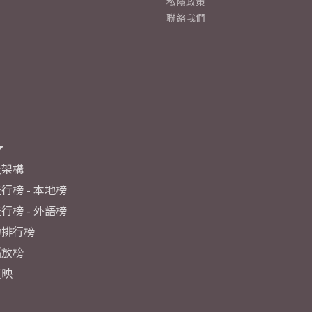
私隱政策
聯絡我們
及架構
行榜 - 本地榜
行榜 - 外語榜
力排行榜
播放榜
反映