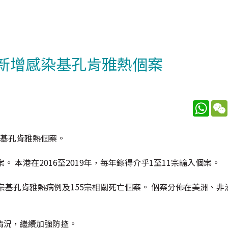
錄新增感染基孔肯雅熱個案
What
染基孔肯雅熱個案。
 本港在2016至2019年，每年錄得介乎1至11宗輸入個案。
71宗基孔肯雅熱病例及155宗相關死亡個案。 個案分佈在美洲、
情況，繼續加強防控。