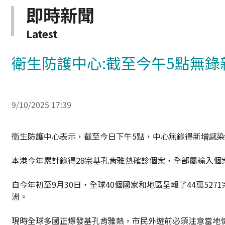
即時新聞
Latest
衛生防護中心:截至今午5點無
9/10/2025 17:39
衛生防護中心表示，截至今日下午5點，中心無錄得新增感
本港今年累計錄得28宗基孔肯雅熱確診個案，全部屬輸入個案。
自今年初至9月30日，全球40個國家和地區呈報了44萬52
洲。
現時全球多國正爆發基孔肯雅熱，市民外遊前必須注意當地