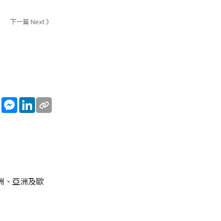
下一篇 Next 》
sApp
WeChat
Messenger
LinkedIn
非洲、亞洲及歐