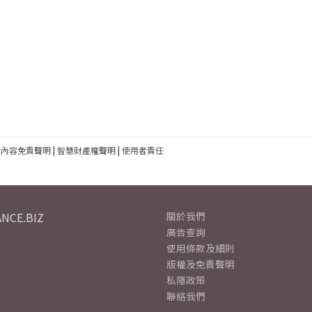
建內容免責聲明
|
智慧財產權聲明
|
使用者責任
NCE.BIZ
關於我們
廣告查詢
使用條款及細則
版權及免責聲明
私隱政策
聯絡我們