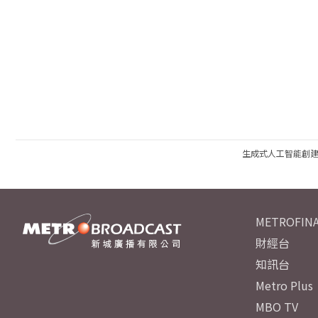
生成式人工智能創
METROFINA
財經台
知訊台
Metro Plus
MBO TV