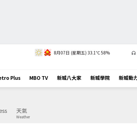
8月07日 (星期五)
33.1℃
58%
tro Plus
MBO TV
新城八大家
新城學院
新城動
ess
天氣
Weather