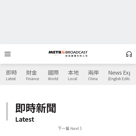
即時
財金
國際
本地
兩岸
News Expr
Latest
Finance
World
Local
China
(English Edition)
即時新聞
Latest
下一篇 Next 》