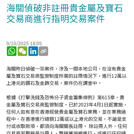
海關偵破非註冊貴金屬及寶石
交易商進行指明交易案件
9/10/2025 18:05
WhatsApp
WeChat
LinkedIn
海關昨日偵破一宗案件，涉及一間本地公司，在沒有貴金
屬及寶石交易商監管制度所需的註冊情況下，進行12萬以
上港元的鑽石及金飾交易，案件仍在調查中。
根據《打擊洗錢及恐怖分子資金籌集條例》第615章，貴
金屬及寶石交易商監管制度，已於2023年4月1日起實施，
任何人如有意在香港經營貴金屬及寶石業務，並在業務過
程中，在香港進行總額12萬或以上港元的交易，不論是支
付或收取款項，都須向海關關長註冊。 除註冊人外，任何
交易商若聲稱是註冊人，聲稱獲授權進行，或進行任何總