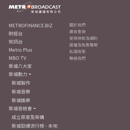
METROFINANCE.BIZ
關於我們
廣告查詢
財經台
使用條款及細則
知訊台
版權及免責聲明
Metro Plus
私隱政策
MBO TV
聯絡我們
新城八大家
新城動力
新城製作
新城音樂
新城娛樂
新城音統會
成立原意及架構
新城勁爆流行榜 - 本地