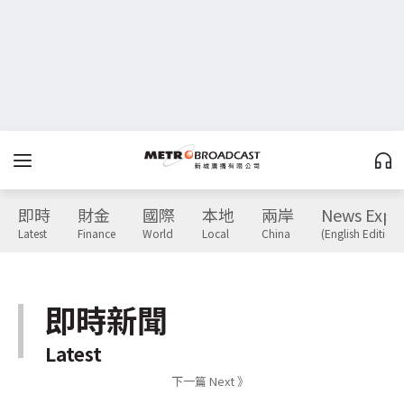
即時
財金
國際
本地
兩岸
News Expr
Latest
Finance
World
Local
China
(English Edition)
即時新聞
Latest
下一篇 Next 》