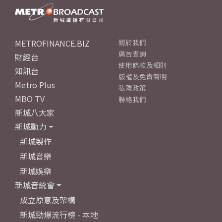
METROFINANCE.BIZ
關於我們
廣告查詢
財經台
使用條款及細則
知訊台
版權及免責聲明
Metro Plus
私隱政策
MBO TV
聯絡我們
新城八大家
新城動力
新城製作
新城音樂
新城娛樂
新城音統會
成立原意及架構
新城勁爆流行榜 - 本地