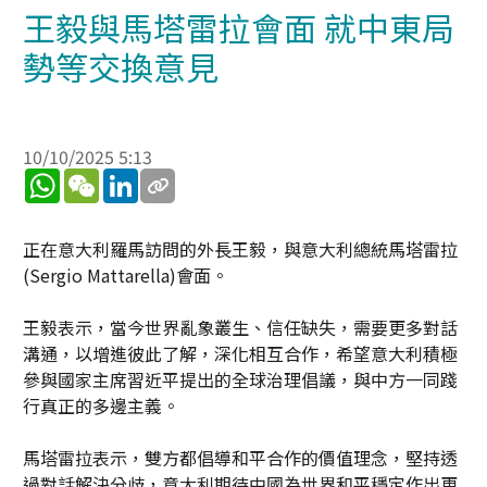
王毅與馬塔雷拉會面 就中東局
勢等交換意見
10/10/2025 5:13
WhatsApp
WeChat
LinkedIn
正在意大利羅馬訪問的外長王毅，與意大利總統馬塔雷拉
(Sergio Mattarella)會面。
王毅表示，當今世界亂象叢生、信任缺失，需要更多對話
溝通，以增進彼此了解，深化相互合作，希望意大利積極
參與國家主席習近平提出的全球治理倡議，與中方一同踐
行真正的多邊主義。
馬塔雷拉表示，雙方都倡導和平合作的價值理念，堅持透
過對話解決分歧，意大利期待中國為世界和平穩定作出更