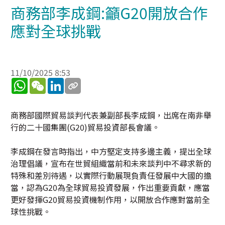
商務部李成鋼:籲G20開放合作
應對全球挑戰
11/10/2025 8:53
WhatsApp
WeChat
LinkedIn
商務部國際貿易談判代表兼副部長李成鋼，出席在南非舉
行的二十國集團(G20)貿易投資部長會議。
李成鋼在發言時指出，中方堅定支持多邊主義，提出全球
治理倡議，宣布在世貿組織當前和未來談判中不尋求新的
特殊和差別待遇，以實際行動展現負責任發展中大國的擔
當，認為G20為全球貿易投資發展，作出重要貢獻，應當
更好發揮G20貿易投資機制作用，以開放合作應對當前全
球性挑戰。