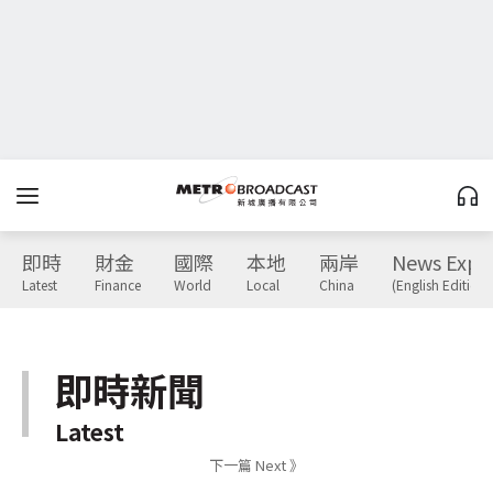
即時
財金
國際
本地
兩岸
News Expr
Latest
Finance
World
Local
China
(English Edition)
即時新聞
Latest
下一篇 Next 》