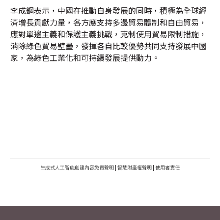
李成鋼表示，中國在推動自身發展的同時，積極為全球經
濟增長貢獻力量，各方應支持多邊貿易體制和自由貿易，
應對單邊主義和保護主義挑戰，克制使用貿易限制措施，
消除綠色貿易壁壘，發揮各自比較優勢共同支持發展中國
家，為綠色工業化和可持續發展提供動力。
生成式人工智能創建內容免責聲明
|
智慧財產權聲明
|
使用者責任