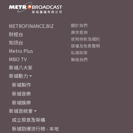
METROFINANCE.BIZ
關於我們
廣告查詢
財經台
使用條款及細則
知訊台
版權及免責聲明
Metro Plus
私隱政策
MBO TV
聯絡我們
新城八大家
新城動力
新城製作
新城音樂
新城娛樂
新城音統會
成立原意及架構
新城勁爆流行榜 - 本地