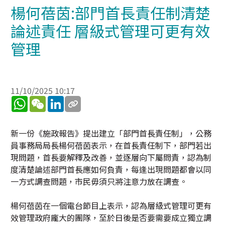
楊何蓓茵:部門首長責任制清楚
論述責任 層級式管理可更有效
管理
11/10/2025 10:17
WhatsApp
WeChat
LinkedIn
新一份《施政報告》提出建立「部門首長責任制」，公務
員事務局局長楊何蓓茵表示，在首長責任制下，部門若出
現問題，首長要解釋及改善，並逐層向下屬問責，認為制
度清楚論述部門首長應如何負責，每逢出現問題都會以同
一方式調查問題，市民毋須只將注意力放在調查。
楊何蓓茵在一個電台節目上表示，認為層級式管理可更有
效管理政府龐大的團隊，至於日後是否要需要成立獨立調