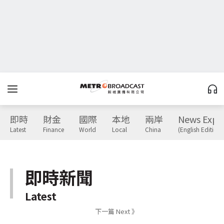
即時
財金
國際
本地
兩岸
News Expr
Latest
Finance
World
Local
China
(English Edition)
即時新聞
Latest
下一篇 Next 》