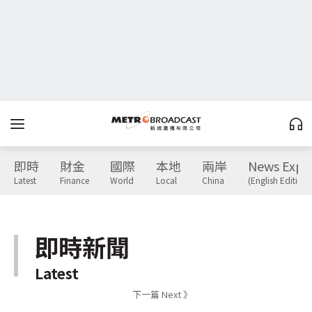
即時
財金
國際
本地
兩岸
News Expr
Latest
Finance
World
Local
China
(English Edition)
即時新聞
Latest
下一篇 Next 》