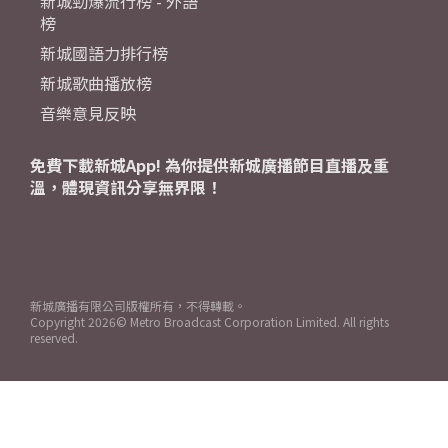
新城勁爆流行榜 - 外語
榜
新城國語力排行榜
新城歌曲播放榜
音樂意見反映
免費下載新城App! 為你提供新城廣播節目直播及重
溫，體現資訊分享無界限！
新城廣播有限公司版權所有，不得轉載。
Copyright
2026© Metro Broadcast Corporation Limited. All rights
reserved.