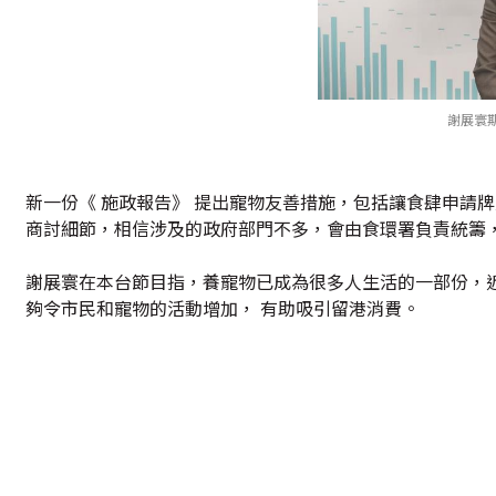
謝展寰
新一份《 施政報告》 提出寵物友善措施，包括讓食肆申請
商討細節，相信涉及的政府部門不多，會由食環署負責統籌
謝展寰在本台節目指，養寵物已成為很多人生活的一部份，近
夠令市民和寵物的活動增加， 有助吸引留港消費。