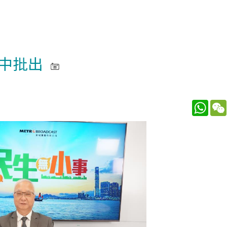
中批出
What