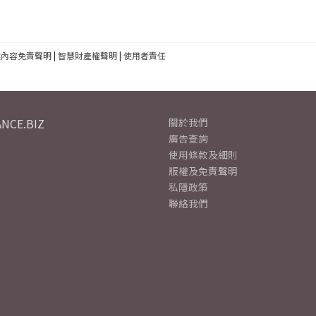
建內容免責聲明
|
智慧財產權聲明
|
使用者責任
NCE.BIZ
關於我們
廣告查詢
使用條款及細則
版權及免責聲明
私隱政策
聯絡我們