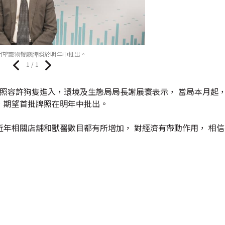
期望寵物餐廳牌照於明年中批出。
1 / 1
牌照容許狗隻進入，環境及生態局局長謝展寰表示， 當局本月起，
，期望首批牌照在明年中批出。
年相關店舖和獸醫數目都有所增加， 對經濟有帶動作用， 相信