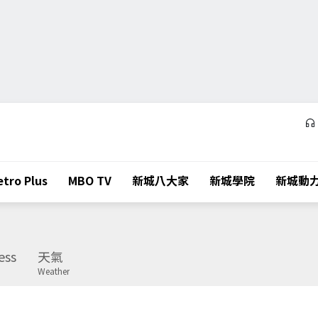
tro Plus
MBO TV
新城八大家
新城學院
新城動
ess
天氣
Weather