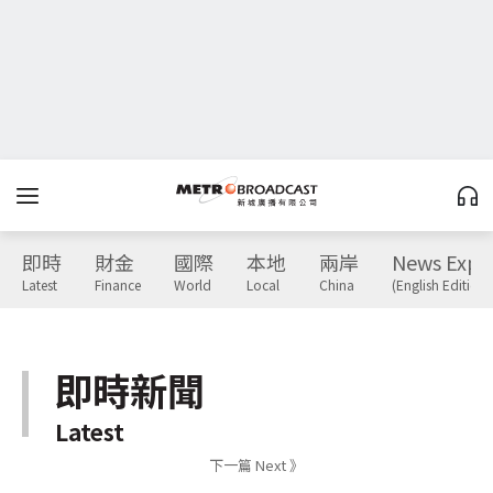
即時
財金
國際
本地
兩岸
News Expr
Latest
Finance
World
Local
China
(English Edition)
即時新聞
Latest
下一篇 Next 》