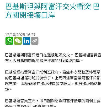
巴基斯坦與阿富汗交火衝突 巴
方關閉接壤口岸
12/10/2025 16:27
WhatsApp
WeChat
LinkedIn
巴基斯坦與阿富汗近日在邊境地區交火。 巴基斯坦官員宣
布，即日起關閉與阿富汗接壤的5個邊境口岸。
巴基斯坦指責阿富汗塔利班政府，窩藏多次發動恐怖襲擊
的巴基斯坦塔利班武裝份子，上周四派軍空襲阿富汗首都
喀布爾。 其後兩國在邊境地區多次駁火，部分邊境哨站損
毀。
巴基斯坦官員宣布，即日起關閉與阿富汗接壤的兩個主要
邊境口岸及3個小型邊境口岸。