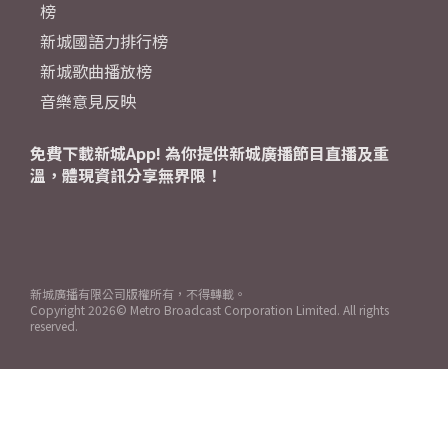
榜
新城國語力排行榜
新城歌曲播放榜
音樂意見反映
免費下載新城App! 為你提供新城廣播節目直播及重
溫，體現資訊分享無界限！
新城廣播有限公司版權所有，不得轉載。
Copyright
2026© Metro Broadcast Corporation Limited. All rights
reserved.