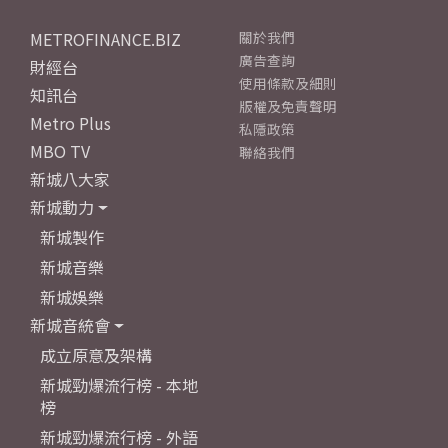
METROFINANCE.BIZ
關於我們
廣告查詢
財經台
使用條款及細則
知訊台
版權及免責聲明
Metro Plus
私隱政策
MBO TV
聯絡我們
新城八大家
新城動力
新城製作
新城音樂
新城娛樂
新城音統會
成立原意及架構
新城勁爆流行榜 - 本地
榜
新城勁爆流行榜 - 外語