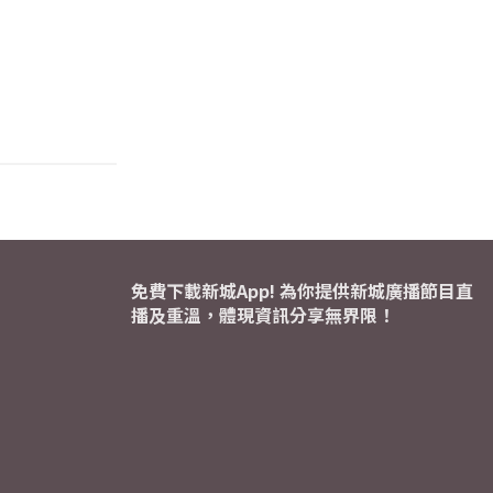
免費下載新城App! 為你提供新城廣播節目直
播及重溫，體現資訊分享無界限！