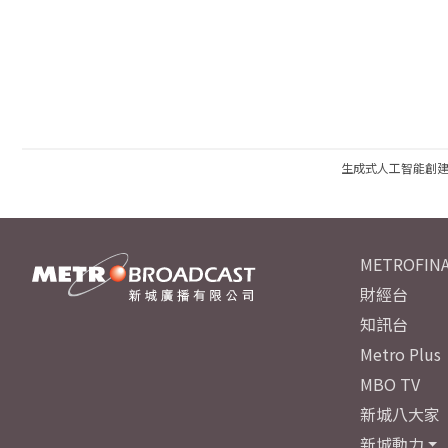
生成式人工智能創
METROFINA
財經台
知訊台
Metro Plus
MBO TV
新城八大家
新城動力