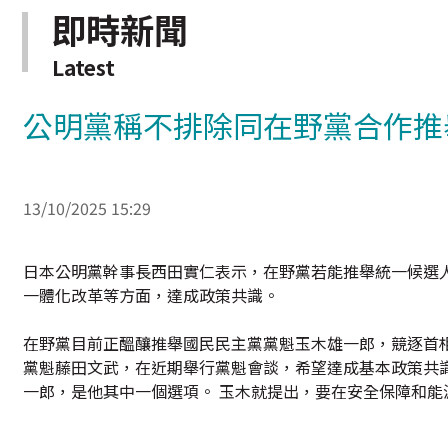
即時新聞
Latest
公明黨稱不排除同在野黨合作推
13/10/2025 15:29
日本公明黨幹事長西田實仁表示，在野黨若能推舉統一候選
一體化改革等方面，達成政策共識。
在野黨目前正醞釀推舉國民民主黨黨魁玉木雄一郎，競逐首
黨魁藤田文武，在近期舉行黨魁會談，希望達成基本政策共
一郎，是他其中一個選項。 玉木就提出，要在安全保障和能