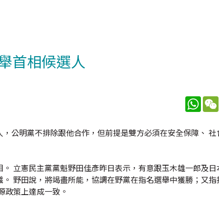
舉首相候選人
What
人，公明黨不排除跟他合作，但前提是雙方必須在安全保障、 社
相。 立憲民主黨黨魁野田佳彥昨日表示，有意跟玉木雄一郎及日
識。 野田說，將竭盡所能，協調在野黨在指名選舉中獲勝；又指
源政策上達成一致。