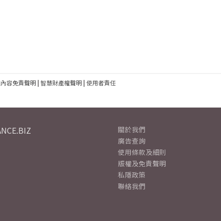
建內容免責聲明
|
智慧財產權聲明
|
使用者責任
NCE.BIZ
關於我們
廣告查詢
使用條款及細則
版權及免責聲明
私隱政策
聯絡我們