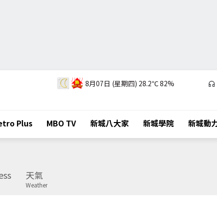
8月07日 (星期四)
28.2℃
82%
tro Plus
MBO TV
新城八大家
新城學院
新城動
ess
天氣
Weather