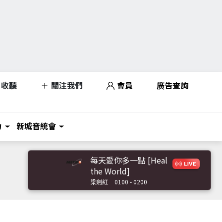
收聽
關注我們
會員
廣告查詢
力
新城音統會
每天愛你多一點 [Heal
the World]
梁劍紅
0100 - 0200