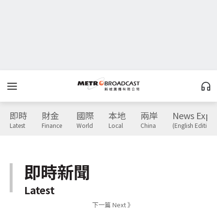
即時
財金
國際
本地
兩岸
News Expr
Latest
Finance
World
Local
China
(English Edition)
即時新聞
Latest
下一篇 Next 》