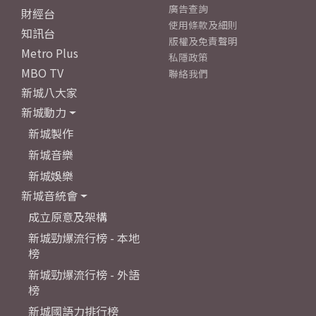
廣告查詢
財經台
使用條款及細則
知訊台
版權及免責聲明
Metro Plus
私隱政策
MBO TV
聯絡我們
新城八大家
新城動力
新城製作
新城音樂
新城娛樂
新城音統會
成立原意及架構
新城勁爆流行榜 - 本地
榜
新城勁爆流行榜 - 外語
榜
新城國語力排行榜