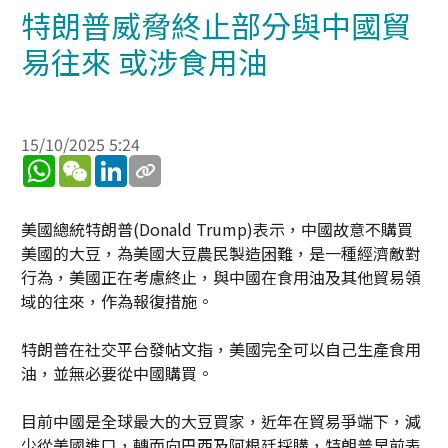
特朗普威脅終止部分與中國貿
易往來 或涉食用油
15/10/2025 5:24
WhatsApp
WeChat
LinkedIn
美國總統特朗普(Donald Trump)表示，中國故意不購買
美國的大豆，為美國大豆農民製造困難，是一種經濟敵對
行為，美國正在考慮終止，與中國在食用油及其他貿易領
域的往來，作為報復措施。
特朗普在社交平台發帖文指，美國完全可以自己生產食用
油，並無必要從中國購買。
目前中國是全球最大的大豆買家，近年在貿易爭端下，減
少從美國進口，轉而向巴西及阿根廷採購，特朗普早前表