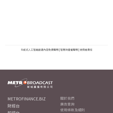
生成式人工智能創建內容免責聲明
|
智慧財產權聲明
|
使用者責任
METROFINANCE.BIZ
關於我們
廣告查詢
財經台
使用條款及細則
知訊台