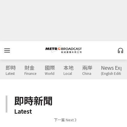
即時
財金
國際
本地
兩岸
News Expr
Latest
Finance
World
Local
China
(English Edition)
即時新聞
Latest
下一篇 Next 》