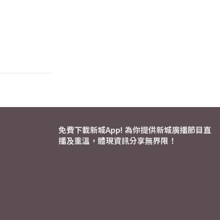
免費下載新城App! 為你提供新城廣播節目直
播及重溫，體現資訊分享無界限！