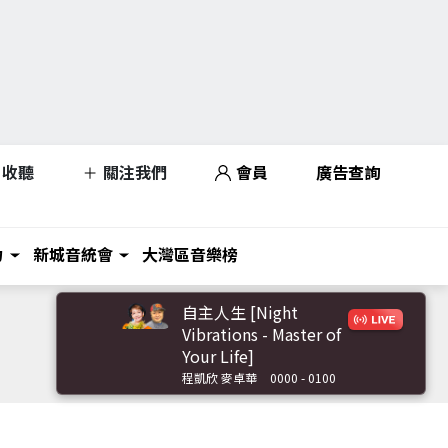
收聽
關注我們
會員
廣告查詢
力
新城音統會
大灣區音樂榜
自主人生 [Night
Vibrations - Master of
Your Life]
程凱欣 麥卓華
0000 - 0100