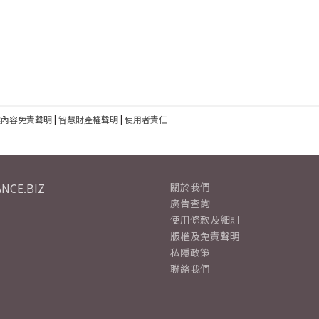
建內容免責聲明
|
智慧財產權聲明
|
使用者責任
NCE.BIZ
關於我們
廣告查詢
使用條款及細則
版權及免責聲明
私隱政策
聯絡我們