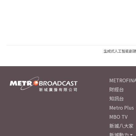
生成式人工智能創
METROFINA
財經台
知訊台
Metro Plus
MBO TV
新城八大家
新城動力