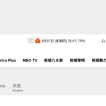
8月07日 (星期四)
28.4℃
78%
tro Plus
MBO TV
新城八大家
新城學院
新城動
ess
天氣
Weather