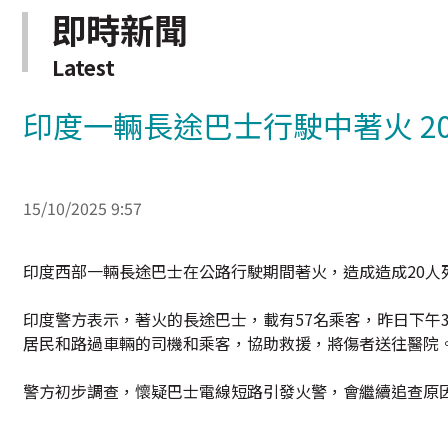
即時新聞
Latest
印度一輛長途巴士行駛中著火 20
15/10/2025 9:57
印度西部一輛長途巴士在公路行駛期間著火，造成造成20人
印度警方表示，著火的長途巴士，載有57名乘客，昨日下午
居民和路過車輛的司機和乘客，協助救援，將傷者送往醫院
警方初步調查，懷疑巴士電線短路引發火警，會繼續追查原