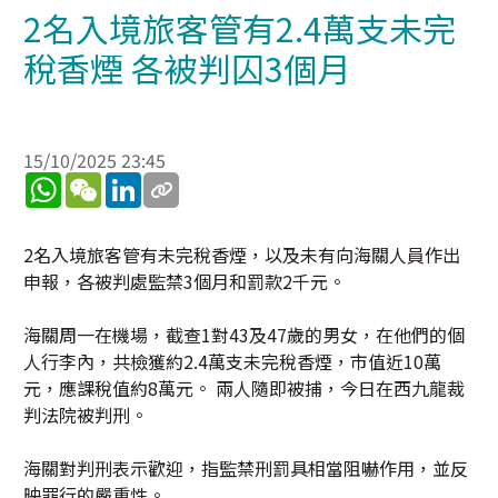
2名入境旅客管有2.4萬支未完
稅香煙 各被判囚3個月
15/10/2025 23:45
WhatsApp
WeChat
LinkedIn
2名入境旅客管有未完稅香煙，以及未有向海關人員作出
申報，各被判處監禁3個月和罰款2千元。
海關周一在機場，截查1對43及47歲的男女，在他們的個
人行李內，共檢獲約2.4萬支未完稅香煙，市值近10萬
元，應課稅值約8萬元。 兩人隨即被捕，今日在西九龍裁
判法院被判刑。
海關對判刑表示歡迎，指監禁刑罰具相當阻嚇作用，並反
映罪行的嚴重性。