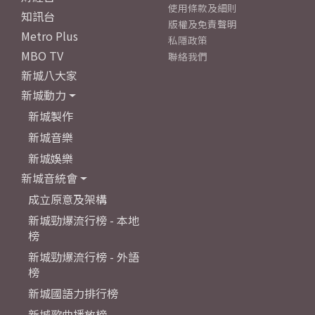
使用條款及細則
知訊台
版權及免責聲明
Metro Plus
私隱政策
MBO TV
聯絡我們
新城八大家
新城動力
新城製作
新城音樂
新城娛樂
新城音統會
成立原意及架構
新城勁爆流行榜 - 本地
榜
新城勁爆流行榜 - 外語
榜
新城國語力排行榜
新城歌曲播放榜