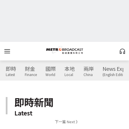
即時
財金
國際
本地
兩岸
News Expr
Latest
Finance
World
Local
China
(English Edition)
即時新聞
Latest
下一篇 Next 》