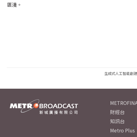
匪淺。
生成式人工智能創
METROFINA
財經台
知訊台
Metro Plus