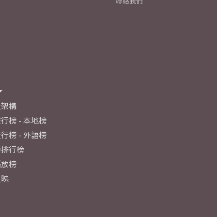
聯絡我們
及架構
行榜 - 本地榜
行榜 - 外語榜
力排行榜
播放榜
反映