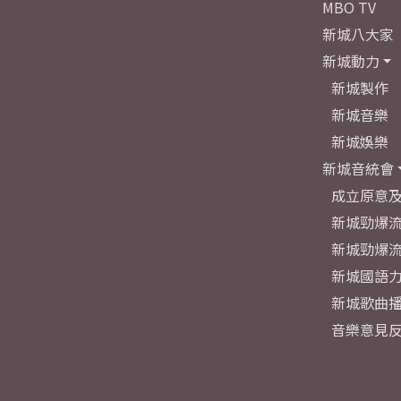
MBO TV
新城八大家
新城動力
新城製作
新城音樂
新城娛樂
新城音統會
成立原意
新城勁爆流
新城勁爆流
新城國語
新城歌曲
音樂意見