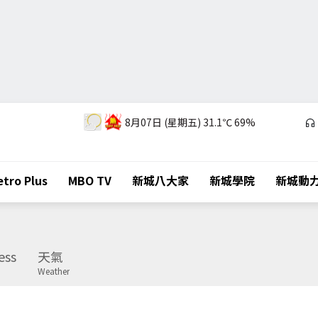
8月07日 (星期五)
31.1℃
69%
tro Plus
MBO TV
新城八大家
新城學院
新城動
ess
天氣
Weather