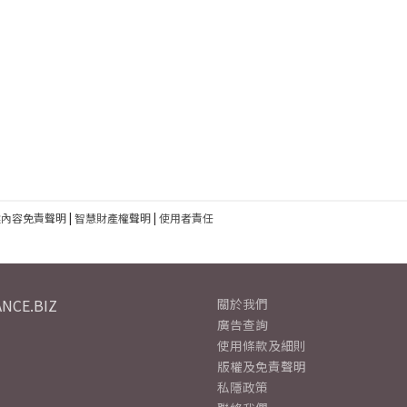
建內容免責聲明
|
智慧財產權聲明
|
使用者責任
NCE.BIZ
關於我們
廣告查詢
使用條款及細則
版權及免責聲明
私隱政策