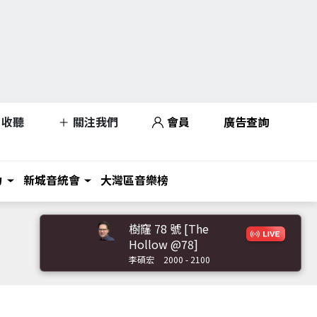
收聽
關注我們
會員
廣告查詢
力
新城音統會
大灣區音樂榜
樹窿 78 號 [The
Hollow @78]
李碩宏
2000 - 2100