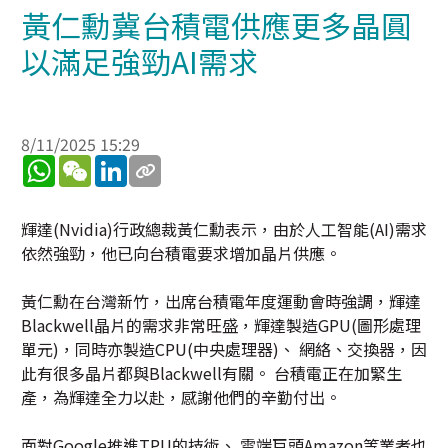
黃仁勳冀台積電供應更多晶圓
以滿足強勁AI需求
8/11/2025 15:29
WhatsApp
WeChat
LinkedIn
輝達(Nvidia)行政總裁黃仁勳表示，由於人工智能(AI)需求
依然強勁，他已向台積電要求增加晶片供應。
黃仁勳在台灣新竹，出席台積電年度運動會時強調，輝達
Blackwell晶片的需求非常旺盛，輝達製造GPU(圖形處理
單元)，同時亦製造CPU(中央處理器)、 網絡、交換器，因
此有很多晶片都與Blackwell有關。 台積電正在加緊生
產，為輝達全力以赴，感謝他們的辛勤付出。
面對Google推進TPU的技術、 雲端巨頭Amazon等業者也