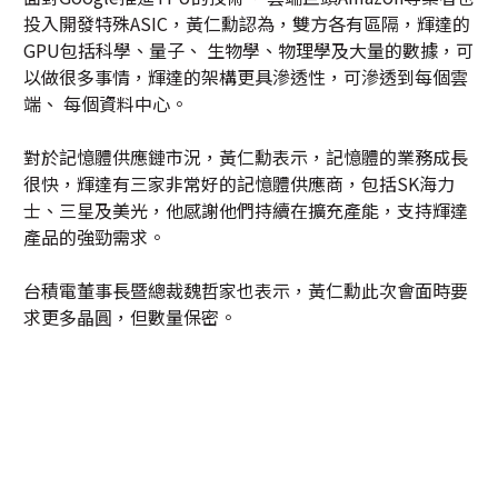
投入開發特殊ASIC，黃仁勳認為，雙方各有區隔，輝達的
GPU包括科學、量子、 生物學、物理學及大量的數據，可
以做很多事情，輝達的架構更具滲透性，可滲透到每個雲
端、 每個資料中心。
對於記憶體供應鏈市況，黃仁勳表示，記憶體的業務成長
很快，輝達有三家非常好的記憶體供應商，包括SK海力
士、三星及美光，他感謝他們持續在擴充產能，支持輝達
產品的強勁需求。
台積電董事長暨總裁魏哲家也表示，黃仁勳此次會面時要
求更多晶圓，但數量保密。