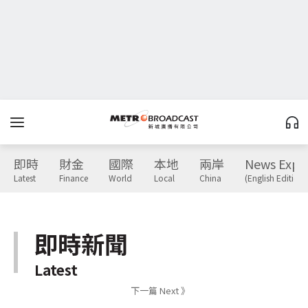
即時
財金
國際
本地
兩岸
News Expr
Latest
Finance
World
Local
China
(English Edition)
即時新聞
Latest
下一篇 Next 》