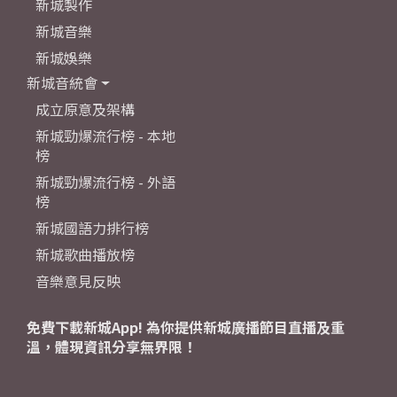
新城製作
新城音樂
新城娛樂
新城音統會
成立原意及架構
新城勁爆流行榜 - 本地
榜
新城勁爆流行榜 - 外語
榜
新城國語力排行榜
新城歌曲播放榜
音樂意見反映
免費下載新城App! 為你提供新城廣播節目直播及重
溫，體現資訊分享無界限！