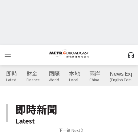
即時
財金
國際
本地
兩岸
News Expr
Latest
Finance
World
Local
China
(English Edition)
即時新聞
Latest
下一篇 Next 》