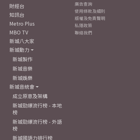
廣告查詢
財經台
使用條款及細則
知訊台
版權及免責聲明
Metro Plus
私隱政策
MBO TV
聯絡我們
新城八大家
新城動力
新城製作
新城音樂
新城娛樂
新城音統會
成立原意及架構
新城勁爆流行榜 - 本地
榜
新城勁爆流行榜 - 外語
榜
新城國語力排行榜