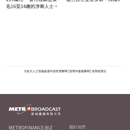
名16至34歲的涉案人士。
生成式人工智能創建內容免責聲明
|
智慧財產權聲明
|
使用者責任
METROFINANCE.BIZ
關於我們