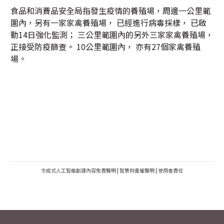
食品和消費品安全局指發生疫情的養殖場，周邊一公里範
圍內，另有一家家禽養殖場， 已經進行病毒採樣， 已啟
動14日強化監測； 三公里範圍內的另外三家家禽養殖場，
正接受防疫篩查。 10公里範圍內， 亦有27個家禽養殖
場。
生成式人工智能創建內容免責聲明
|
智慧財產權聲明
|
使用者責任