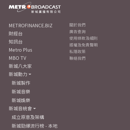
METROFINANCE.BIZ
關於我們
廣告查詢
財經台
使用條款及細則
知訊台
版權及免責聲明
Metro Plus
私隱政策
MBO TV
聯絡我們
新城八大家
新城動力
新城製作
新城音樂
新城娛樂
新城音統會
成立原意及架構
新城勁爆流行榜 - 本地