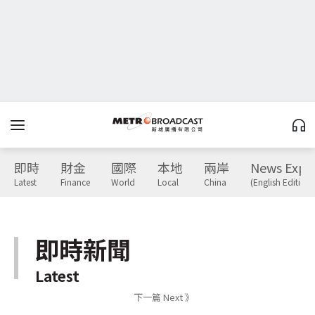
即時
財金
國際
本地
兩岸
News Expr
Latest
Finance
World
Local
China
(English Edition)
即時新聞
Latest
下一篇 Next 》