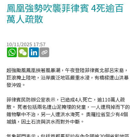
鳳凰強勢吹襲菲律賓 4死逾百
萬人疏散
10/11/2025 17:57
WhatsApp
WeChat
LinkedIn
超強颱風鳳凰挾著風暴潮，午夜登陸菲律賓北部呂宋島，
巨浪掩上陸地，沿岸廣泛地區嚴重水浸，有橋樑遭山洪暴
發沖毀。
菲律賓民防辦公室表示，已造成4人死亡，逾110萬人疏
散。 死者包括兩名遭山泥掩埋的兒童，一人遭飛掉而下的
雜物擊中不治，另一人遭洪水淹死。 奧羅拉省至少有4個
城鎮，因土石流與洪水而對外中斷。
氣象部門表示，包括首都馬尼拉在內全國逾20個省和地區