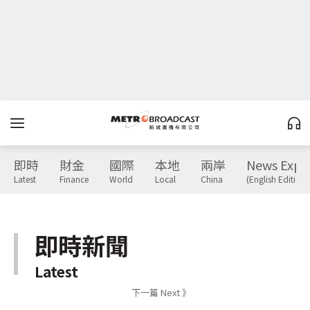
即時
財金
國際
本地
兩岸
News Expr
Latest
Finance
World
Local
China
(English Edition)
即時新聞
Latest
下一篇 Next 》