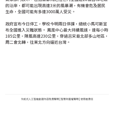
的沿岸，都可能出現高達3米的風暴潮，有機會危及居民
生命，全國可能有多達3000萬人受災。
政府宣布今日停工，學校今明兩日停課，總統小馬可斯宣
布全國進入災難狀態。 鳳凰中心最大持續風速，達每小時
185公里，陣風高達230公里，穿過呂宋島北部多山地區，
周二會北轉，往東北方向逼近台灣。
生成式人工智能創建內容免責聲明
|
智慧財產權聲明
|
使用者責任