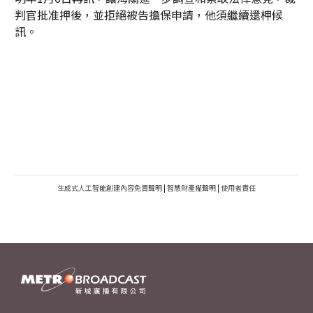
判官批准押後，並拒絕被告擔保申請，他須繼續還柙候
訊。
生成式人工智能創建內容免責聲明
|
智慧財產權聲明
|
使用者責任