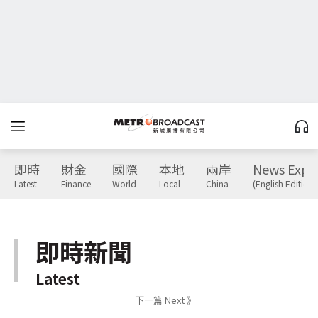
即時
財金
國際
本地
兩岸
News Expr
Latest
Finance
World
Local
China
(English Edition)
即時新聞
Latest
下一篇 Next 》