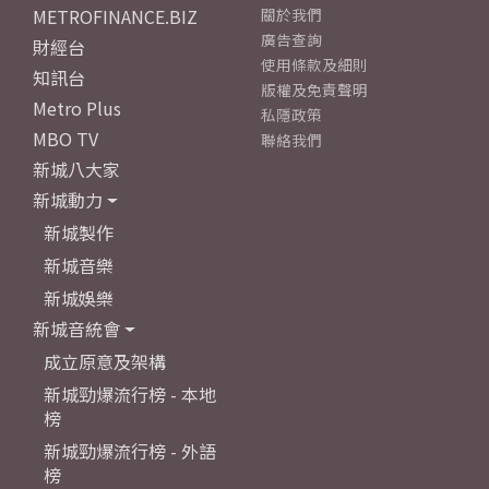
METROFINANCE.BIZ
關於我們
廣告查詢
財經台
使用條款及細則
知訊台
版權及免責聲明
Metro Plus
私隱政策
MBO TV
聯絡我們
新城八大家
新城動力
新城製作
新城音樂
新城娛樂
新城音統會
成立原意及架構
新城勁爆流行榜 - 本地
榜
新城勁爆流行榜 - 外語
榜