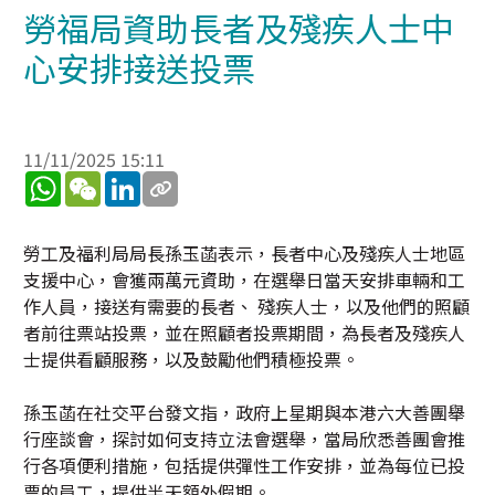
勞福局資助長者及殘疾人士中
心安排接送投票
11/11/2025 15:11
WhatsApp
WeChat
LinkedIn
勞工及福利局局長孫玉菡表示，長者中心及殘疾人士地區
支援中心，會獲兩萬元資助，在選舉日當天安排車輛和工
作人員，接送有需要的長者、 殘疾人士，以及他們的照顧
者前往票站投票，並在照顧者投票期間，為長者及殘疾人
士提供看顧服務，以及鼓勵他們積極投票。
孫玉菡在社交平台發文指，政府上星期與本港六大善團舉
行座談會，探討如何支持立法會選舉，當局欣悉善團會推
行各項便利措施，包括提供彈性工作安排，並為每位已投
票的員工，提供半天額外假期。