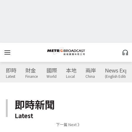
即時
財金
國際
本地
兩岸
News Expr
Latest
Finance
World
Local
China
(English Edition)
即時新聞
Latest
下一篇 Next 》