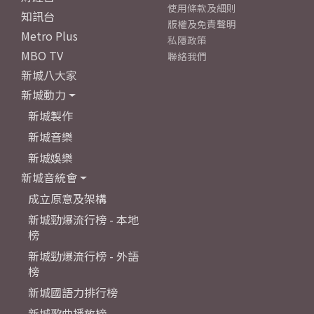
使用條款及細則
知訊台
版權及免責聲明
Metro Plus
私隱政策
MBO TV
聯絡我們
新城八大家
新城動力
新城製作
新城音樂
新城娛樂
新城音統會
成立原意及架構
新城勁爆流行榜 - 本地
榜
新城勁爆流行榜 - 外語
榜
新城國語力排行榜
新城歌曲播放榜