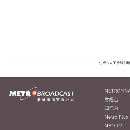
生成式人工智能創
METROFINA
財經台
知訊台
Metro Plus
MBO TV