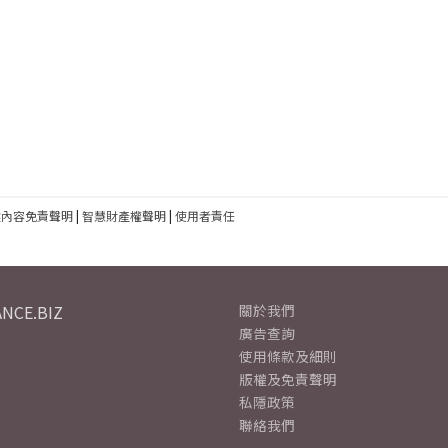
建內容免責聲明
|
智慧財產權聲明
|
使用者責任
NCE.BIZ
關於我們
廣告查詢
使用條款及細則
版權及免責聲明
私隱政策
聯絡我們