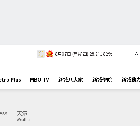
8月07日 (星期四)
28.2℃
82%
tro Plus
MBO TV
新城八大家
新城學院
新城動
ess
天氣
Weather