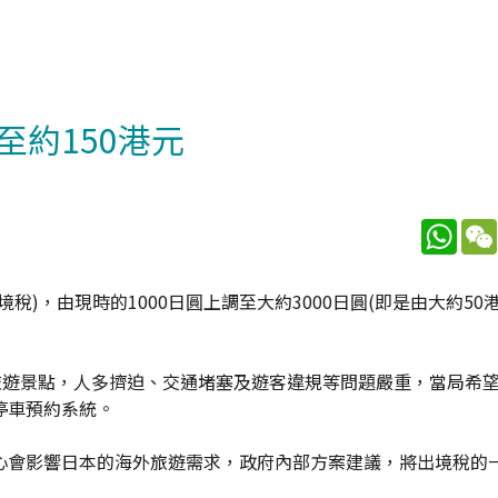
約150港元
What
)，由現時的1000日圓上調至大約3000日圓(即是由大約50港
旅遊景點，人多擠迫、交通堵塞及遊客違規等問題嚴重，當局希
停車預約系統。
心會影響日本的海外旅遊需求，政府內部方案建議，將出境稅的