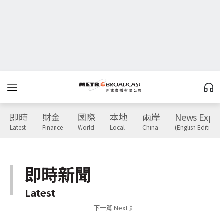
即時
財金
國際
本地
兩岸
News Expr
Latest
Finance
World
Local
China
(English Edition)
即時新聞
Latest
下一篇 Next 》