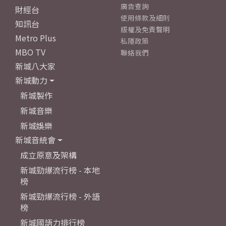
廣告查詢
財經台
使用條款及細則
知訊台
版權及免責聲明
Metro Plus
私隱政策
MBO TV
聯絡我們
新城八大家
新城動力
新城製作
新城音樂
新城娛樂
新城音統會
成立原意及架構
新城勁爆流行榜 - 本地
榜
新城勁爆流行榜 - 外語
榜
新城國語力排行榜