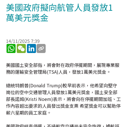
美國政府擬向航管人員發放1
萬美元獎金
14/11/2025 7:39
WhatsApp
WeChat
LinkedIn
美國國土安全部指，將會對在政府停擺期間，展現專業服
務的運輸安全管理局(TSA)人員，發放1萬美元獎金。
總統特朗普(Donald Trump)較早前表示，他希望向堅守
崗位的空中交通管理人員發放1萬美元獎金，國土安全部
部長諾姆(Kristi Noem)表示，將會向在停擺期間加班、工
作內容超出要求的人員發出獎金支票 希望獎金可以幫助停
薪六星期的員工家庭。
美國政府結束停擺，不過航空交通尚未完全恢復，據航班