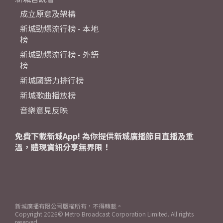
成立原意及架構
新城勁爆流行榜 - 本地
榜
新城勁爆流行榜 - 外語
榜
新城國語力排行榜
新城歌曲播放榜
音樂意見反映
免費下載新城App! 為你提供新城廣播節目直播及重
溫，體現資訊分享無界限！
新城廣播有限公司版權所有，不得轉載。
Copyright
2026© Metro Broadcast Corporation Limited. All rights
reserved.