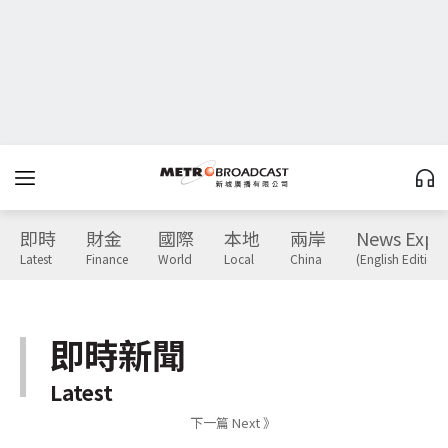
即時
財金
國際
本地
兩岸
News Expr
Latest
Finance
World
Local
China
(English Edition)
即時新聞
Latest
下一篇 Next 》