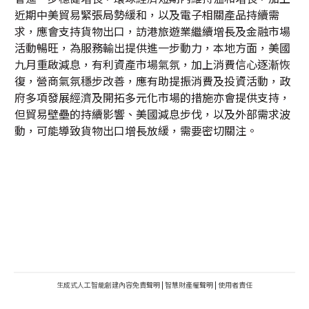
近期中美貿易緊張局勢緩和，以及電子相關產品持續需
求，應會支持貨物出口，訪港旅遊業繼續增長及金融市場
活動暢旺，為服務輸出提供進一步動力，本地方面，美國
九月重啟減息，有利資產市場氣氛，加上消費信心逐漸恢
復，營商氣氛穩步改善，應有助提振消費及投資活動，政
府多項發展經濟及開拓多元化市場的措施亦會提供支持，
但貿易壁壘的持續影響、美國減息步伐，以及外部需求波
動，可能導致貨物出口增長放緩，需要密切關注。
生成式人工智能創建內容免責聲明
|
智慧財產權聲明
|
使用者責任