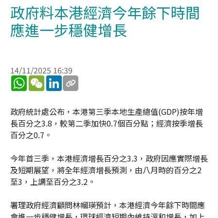
政府料本港經濟今年餘下時間
應進一步穩健增長
14/11/2025 16:39
WhatsApp
WeChat
LinkedIn
政府統計處公布，本港第三季本地生產總值(GDP)按年增
長百分之3.8，較第二季加快0.7個百分點；經濟按季增長
百分之0.7。
今年首三季，本港經濟增長百分之3.3，政府因應實際增長
及短期展望，將全年經濟增長預測，由八月時的百分之2
至3，上調至百分之3.2。
署理政府經濟顧問林幗瑛預計，本港經濟今年餘下時間應
會進一步穩健增長，環球經濟短期內維持溫和增長，加上