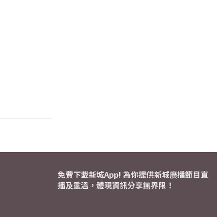
免費下載新城App! 為你提供新城廣播節目直
播及重溫，體現資訊分享無界限！