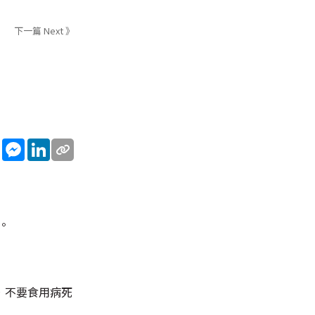
下一篇 Next 》
sApp
WeChat
Messenger
LinkedIn
。
，不要食用病死