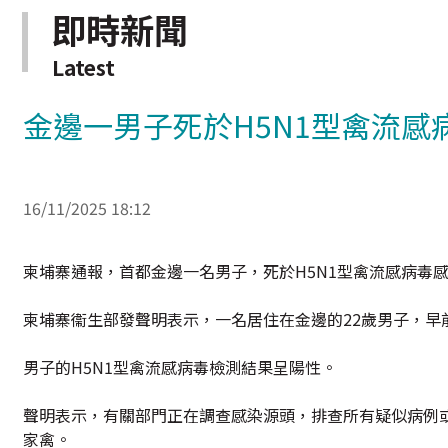
即時新聞
Latest
金邊一男子死於H5N1型禽流感
16/11/2025 18:12
柬埔寨通報，首都金邊一名男子，死於H5N1型禽流感病毒
柬埔寨衞生部發聲明表示，一名居住在金邊的22歲男子，早
男子的H5N1型禽流感病毒檢測結果呈陽性。
聲明表示，有關部門正在調查感染源頭，排查所有疑似病例
家禽。