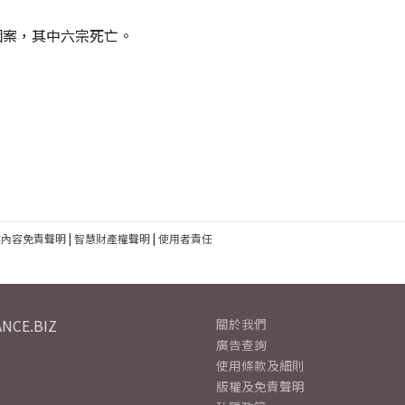
個案，其中六宗死亡。
建內容免責聲明
|
智慧財產權聲明
|
使用者責任
NCE.BIZ
關於我們
廣告查詢
使用條款及細則
版權及免責聲明