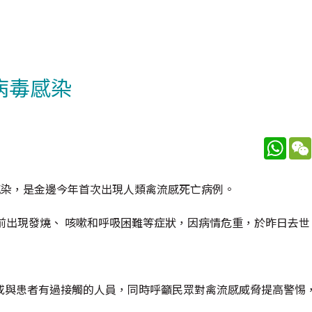
病毒感染
What
感染，是金邊今年首次出現人類禽流感死亡病例。
前出現發燒、 咳嗽和呼吸困難等症狀，因病情危重，於昨日去世
或與患者有過接觸的人員，同時呼籲民眾對禽流感威脅提高警惕