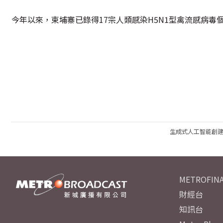
今年以來，柬埔寨已錄得17宗人類感染H5N1型禽流感病毒
生成式人工智能創
METROFINA
財經台
知訊台