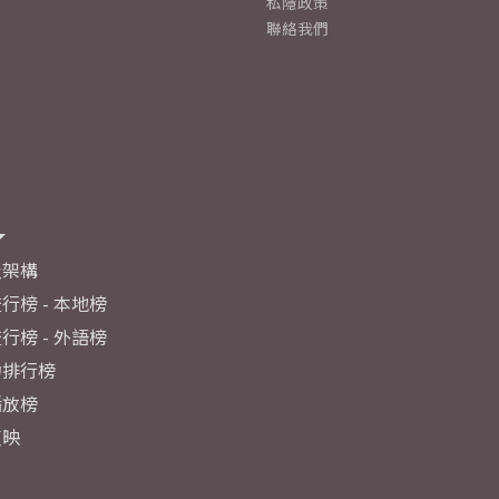
私隱政策
聯絡我們
及架構
行榜 - 本地榜
行榜 - 外語榜
力排行榜
播放榜
反映