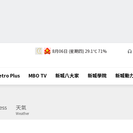
8月06日 (星期四)
29.1℃
71%
tro Plus
MBO TV
新城八大家
新城學院
新城動
ess
天氣
Weather