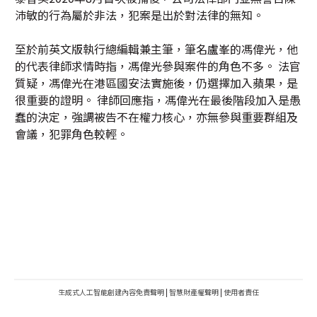
沛敏的行為屬於非法，犯案是出於對法律的無知。
至於前英文版執行總編輯兼主筆，筆名盧峯的馮偉光，他
的代表律師求情時指，馮偉光參與案件的角色不多。 法官
質疑，馮偉光在港區國安法實施後，仍選擇加入蘋果，是
很重要的證明。 律師回應指，馮偉光在最後階段加入是愚
蠢的決定，強調被告不在權力核心，亦無參與重要群組及
會議，犯罪角色較輕。
生成式人工智能創建內容免責聲明
|
智慧財產權聲明
|
使用者責任