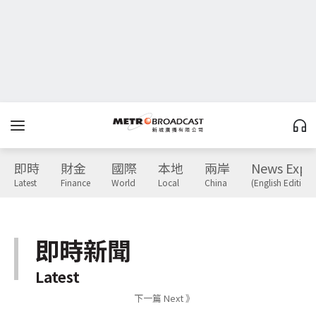
即時
財金
國際
本地
兩岸
News Expr
Latest
Finance
World
Local
China
(English Edition)
即時新聞
Latest
下一篇 Next 》