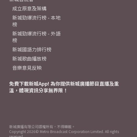
成立原意及架構
新城勁爆流行榜 - 本地
榜
新城勁爆流行榜 - 外語
榜
新城國語力排行榜
新城歌曲播放榜
音樂意見反映
免費下載新城App! 為你提供新城廣播節目直播及重
溫，體現資訊分享無界限！
新城廣播有限公司版權所有，不得轉載。
Copyright
2026© Metro Broadcast Corporation Limited. All rights
reserved.