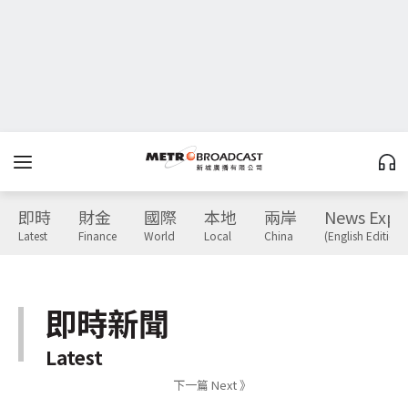
即時
財金
國際
本地
兩岸
News Expr
Latest
Finance
World
Local
China
(English Edition)
即時新聞
Latest
下一篇 Next 》