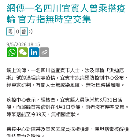
網傳一名四川宜賓人曾乘搭疫
輪 官方指無時空交集
9/5/2026 18:15
WhatsApp
WeChat
LinkedIn
網上流傳，一名四川省宜賓市人士，涉及郵輪「洪迪厄
斯」號的漢坦病毒疫情，宜賓市疾病預防控制中心公布，
經專家研判，有關人士無感染風險、 無社區傳播風險。
疾控中心表示，經核查，宜賓籍人員陳某於3月31日落
船，而郵輪首宗病例在4月1日登船，兩者沒有時空交集。
陳某落船至今39天，無相關症狀。
疾控中心對陳某及其家庭成員採樣檢測，漢坦病毒核酸檢
測結果均為陰性。