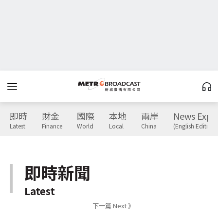
即時
財金
國際
本地
兩岸
News Expr
Latest
Finance
World
Local
China
(English Edition)
即時新聞
Latest
下一篇 Next 》