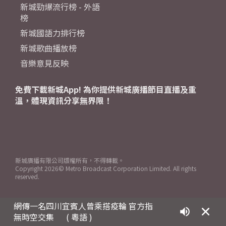
新城勁爆流行榜 - 外語
榜
新城國語力排行榜
新城歌曲播放榜
音樂意見反映
免費下載新城App! 為你提供新城廣播節目直播及重
溫，體現資訊分享無界限！
新城廣播有限公司版權所有，不得轉載。
Copyright
2026© Metro Broadcast Corporation Limited. All rights
reserved.
網傳一名四川宜賓人曾乘搭疫輪 官方指
無時空交集
( 粵語 )