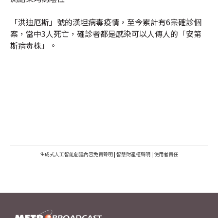
「洪迪厄斯」號的漢坦病毒疫情，至今累計有6宗確診個
案，當中3人死亡，確診者都是感染可以人傳人的「安第
斯病毒株」。
生成式人工智能創建內容免責聲明
|
智慧財產權聲明
|
使用者責任