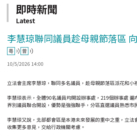
即時新聞
Latest
李慧琼聯同議員趁母親節落區 
10/5/2026 14:00
立法會主席李慧琼，聯同多名議員，趁母親節落區派花和小
李慧琼表示，全體90名議員均開設辦事處，219個辦事處 
界別議員聯合開設，優勢是強強聯手，分區直選議員熟悉市
李慧琼又說，北部都會區是本港未來發展的重中之重，立法
收集更多意見，交給行政機關考慮。