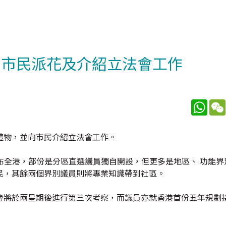
向市民派花及介紹立法會工作
What
禮物，並向市民介紹立法會工作。
遍布全港，部份是分區直選議員獨自開設，但更多是地區、 功能
民，其餘兩個界別議員則將專業知識帶到社區。
會將於兩星期後進行第三次考察，而議員亦就香港首份五年規劃