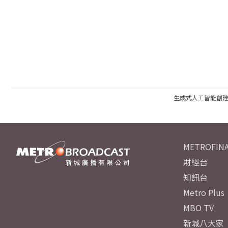
生成式人工智能創
METROFINA
財經台
知訊台
Metro Plus
MBO TV
新城八大家