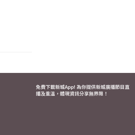
免費下載新城App! 為你提供新城廣播節目直
播及重溫，體現資訊分享無界限！