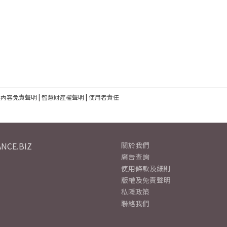
建內容免責聲明
|
智慧財產權聲明
|
使用者責任
NCE.BIZ
關於我們
廣告查詢
使用條款及細則
版權及免責聲明
私隱政策
聯絡我們