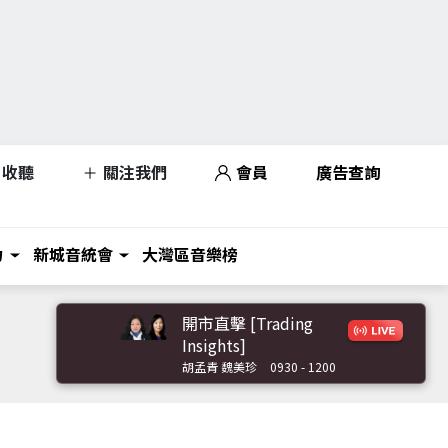
收聽
關注我們
會員
廣告查詢
力
新城音統會
大灣區音樂榜
開市直擊 [Trading
Insights]
胡孟青 魏美珍
0930 - 1200