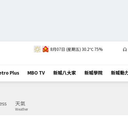
8月07日 (星期五)
30.2℃
75%
tro Plus
MBO TV
新城八大家
新城學院
新城動
ess
天氣
Weather