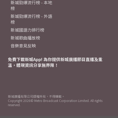
新城勁爆流行榜 - 本地
榜
新城勁爆流行榜 - 外語
榜
新城國語力排行榜
新城歌曲播放榜
音樂意見反映
免費下載新城App! 為你提供新城廣播節目直播及重
溫，體現資訊分享無界限！
新城廣播有限公司版權所有，不得轉載。
Copyright
2026© Metro Broadcast Corporation Limited. All rights
reserved.