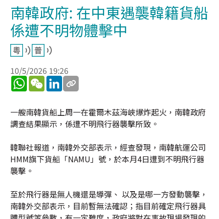
南韓政府: 在中東遇襲韓籍貨船
係遭不明物體擊中
10/5/2026 19:26
WhatsApp
WeChat
LinkedIn
一艘南韓貨船上周一在霍爾木茲海峽爆炸起火，南韓政府
調查結果顯示，係遭不明飛行器襲擊所致。
韓聯社報道，南韓外交部表示，經查發現，南韓航運公司
HMM旗下貨船「NAMU」號，於本月4日遭到不明飛行器
襲擊。
至於飛行器是無人機還是導彈、 以及是哪一方發動襲擊，
南韓外交部表示，目前暫無法確認；指目前確定飛行器具
體型號等參數，有一定難度，政府將對在事故現場發現的