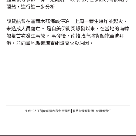
殘骸，進行進一步分析。
該貨船曾在霍爾木茲海峽停泊，上周一發生爆炸並起火，
未造成人員傷亡。 是自美伊衝突爆發以來，在當地的南韓
船隻首次發生事故。 事發後，南韓政府將貨船拖至迪拜
港，並向當地派遣調查組調查火災原因。
生成式人工智能創建內容免責聲明
|
智慧財產權聲明
|
使用者責任