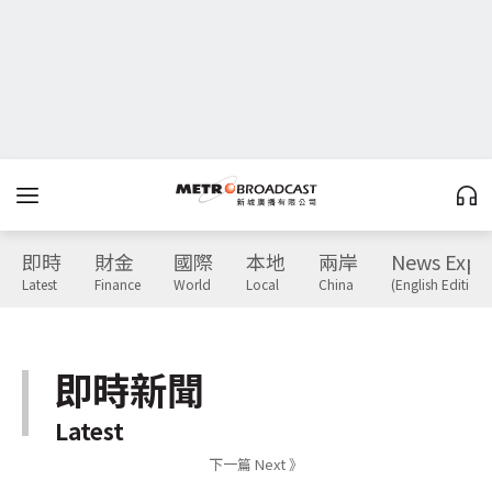
即時
財金
國際
本地
兩岸
News Expr
Latest
Finance
World
Local
China
(English Edition)
即時新聞
Latest
下一篇 Next 》