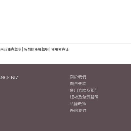
建內容免責聲明
|
智慧財產權聲明
|
使用者責任
NCE.BIZ
關於我們
廣告查詢
使用條款及細則
版權及免責聲明
私隱政策
聯絡我們