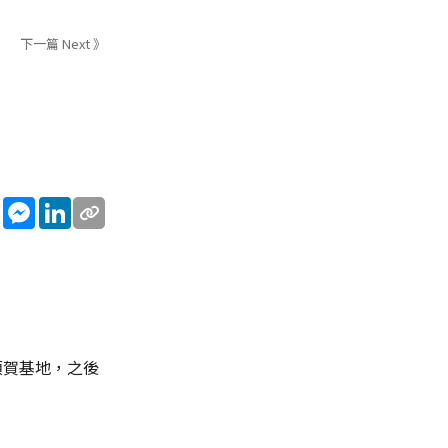
下一篇 Next 》
sApp
WeChat
Messenger
LinkedIn
須賀基地，之後