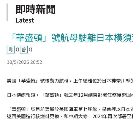
即時新聞
Latest
「華盛頓」號航母駛離日本橫須
10/5/2026 20:52
美國「華盛頓」號核動力航母，上午駛離位於日本神奈川縣
日本傳媒報道，「華盛頓」號去年12月結束部署任務後返
「華盛頓」號目前隸屬於美國海軍第七艦隊，是首艘以日本為母
返回美國進行核燃料更換，和中期大修，2024年再次部署至