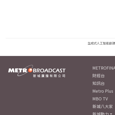
生成式人工智能創
METROFINA
財經台
知訊台
Metro Plus
MBO TV
新城八大家
新城動力