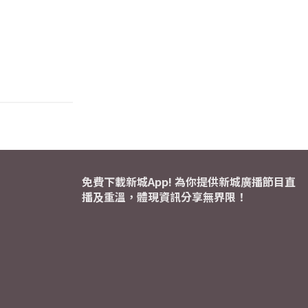
免費下載新城App! 為你提供新城廣播節目直
播及重溫，體現資訊分享無界限！