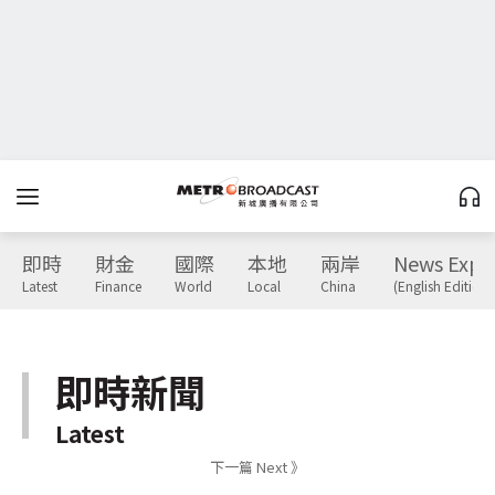
即時
財金
國際
本地
兩岸
News Expr
Latest
Finance
World
Local
China
(English Edition)
即時新聞
Latest
下一篇 Next 》