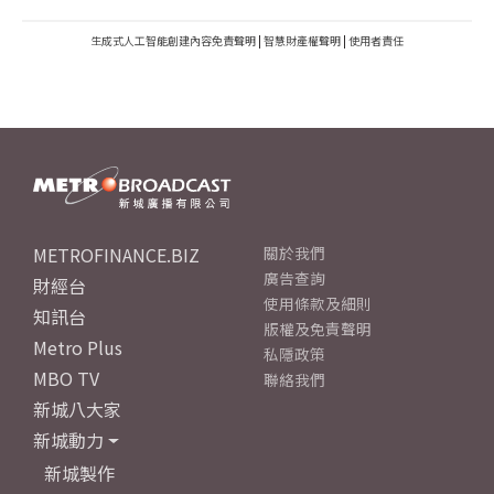
生成式人工智能創建內容免責聲明
|
智慧財產權聲明
|
使用者責任
METROFINANCE.BIZ
關於我們
廣告查詢
財經台
使用條款及細則
知訊台
版權及免責聲明
Metro Plus
私隱政策
MBO TV
聯絡我們
新城八大家
新城動力
新城製作