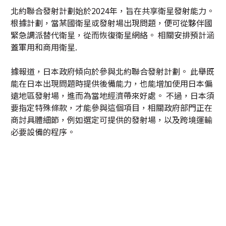
北約聯合發射計劃始於2024年，旨在共享衛星發射能力。
根據計劃，當某國衛星或發射場出現問題，便可從夥伴國
緊急調派替代衛星，從而恢復衛星網絡。 相關安排預計涵
蓋軍用和商用衛星.
據報道，日本政府傾向於參與北約聯合發射計劃。 此舉既
能在日本出現問題時提供後備能力，也能增加使用日本偏
遠地區發射場，進而為當地經濟帶來好處。 不過，日本須
要指定特殊條款，才能參與這個項目，相關政府部門正在
商討具體細節，例如選定可提供的發射場，以及跨境運輸
必要設備的程序。