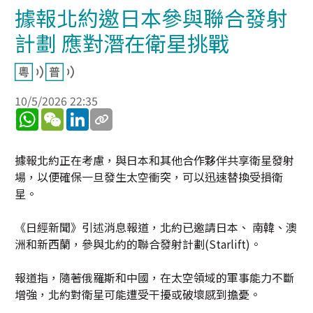
據報北約邀日本參與聯合發射
計劃 應對潛在衛星挑戰
10/5/2026 22:35
WhatsApp
WeChat
LinkedIn
據報北約正在考慮，與日本和其他合作夥伴共享衛星發射
場，以便確保一旦發生太空衝突，可以迅速替換受損衛
星。
《日經新聞》引述消息報道，北約已邀請日本、 南韓、澳
洲和新西蘭，參與北約的聯合發射計劃(Starlift)。
報道指，隨著俄羅斯和中國，在太空領域的軍事能力不斷
增強，北約對衛星可能遭受干擾或破壞感到擔憂。