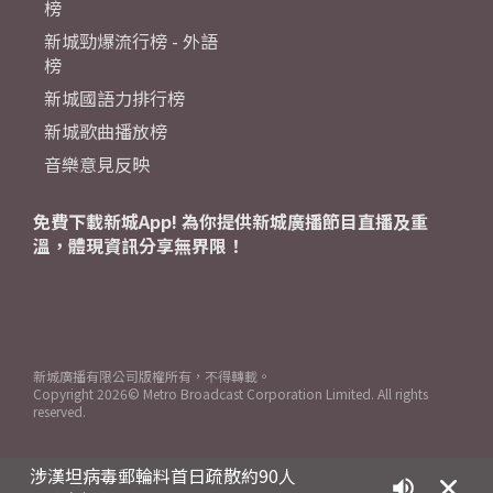
榜
新城勁爆流行榜 - 外語
榜
新城國語力排行榜
新城歌曲播放榜
音樂意見反映
免費下載新城App! 為你提供新城廣播節目直播及重
溫，體現資訊分享無界限！
新城廣播有限公司版權所有，不得轉載。
Copyright
2026© Metro Broadcast Corporation Limited. All rights
reserved.
涉漢坦病毒郵輪料首日疏散約90人