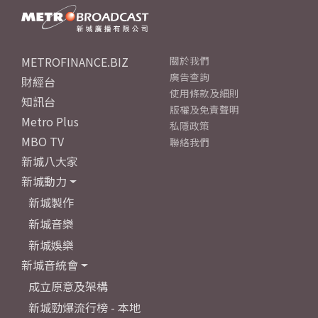
METROFINANCE.BIZ
關於我們
廣告查詢
財經台
使用條款及細則
知訊台
版權及免責聲明
Metro Plus
私隱政策
MBO TV
聯絡我們
新城八大家
新城動力
新城製作
新城音樂
新城娛樂
新城音統會
成立原意及架構
新城勁爆流行榜 - 本地