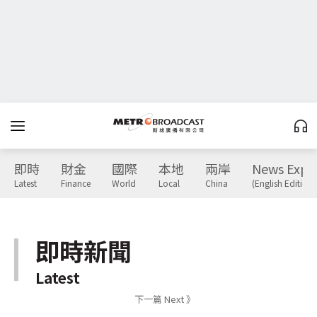
即時
財金
國際
本地
兩岸
News Expr
Latest
Finance
World
Local
China
(English Edition)
即時新聞
Latest
下一篇 Next 》