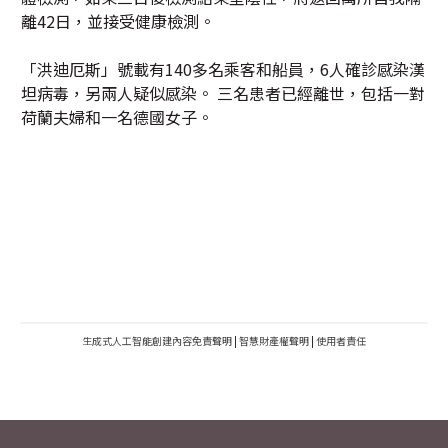
離42日，並接受健康檢測。
「洪迪厄斯」號載有140多名乘客和船員，6人確診感染漢
坦病毒，另兩人疑似感染。 三名患者已經離世，包括一對
荷蘭夫婦和一名德國女子。
生成式人工智能創建內容免責聲明
|
智慧財產權聲明
|
使用者責任