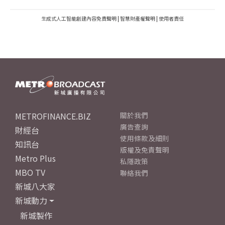
生成式人工智能創建內容免責聲明
|
智慧財產權聲明
|
使用者責任
METROFINANCE.BIZ
關於我們
廣告查詢
財經台
使用條款及細則
知訊台
版權及免責聲明
Metro Plus
私隱政策
MBO TV
聯絡我們
新城八大家
新城動力
新城製作