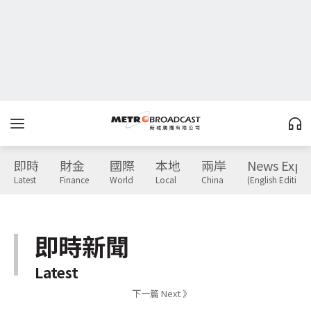
即時
財金
國際
本地
兩岸
News Expr
Latest
Finance
World
Local
China
(English Edition)
即時新聞
Latest
下一篇 Next 》