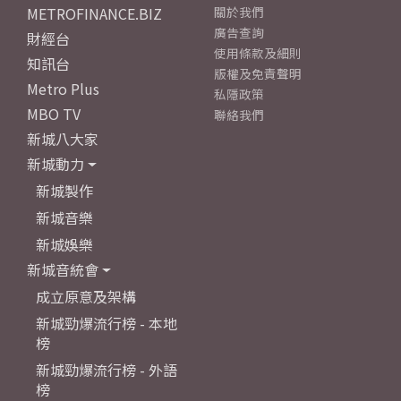
METROFINANCE.BIZ
關於我們
廣告查詢
財經台
使用條款及細則
知訊台
版權及免責聲明
Metro Plus
私隱政策
MBO TV
聯絡我們
新城八大家
新城動力
新城製作
新城音樂
新城娛樂
新城音統會
成立原意及架構
新城勁爆流行榜 - 本地
榜
新城勁爆流行榜 - 外語
榜