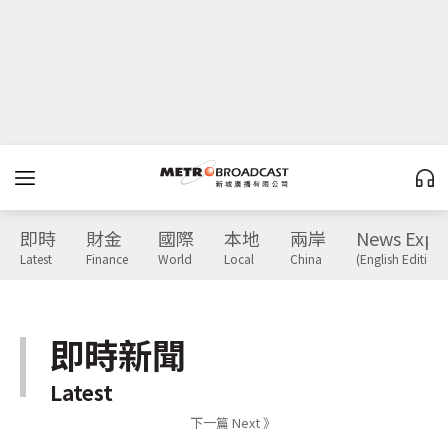
即時
財金
國際
本地
兩岸
News Expr
Latest
Finance
World
Local
China
(English Edition)
即時新聞
Latest
下一篇 Next 》