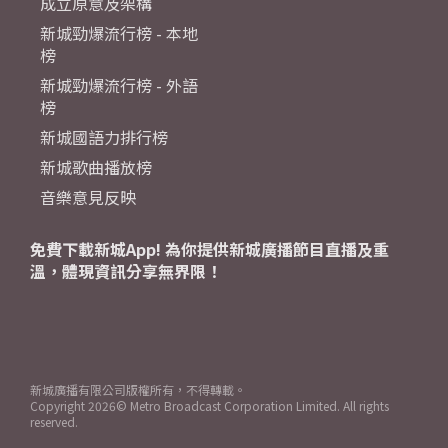
成立原意及架構
新城勁爆流行榜 - 本地
榜
新城勁爆流行榜 - 外語
榜
新城國語力排行榜
新城歌曲播放榜
音樂意見反映
免費下載新城App! 為你提供新城廣播節目直播及重
溫，體現資訊分享無界限！
新城廣播有限公司版權所有，不得轉載。
Copyright
2026© Metro Broadcast Corporation Limited. All rights
reserved.