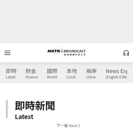
即時
財金
國際
本地
兩岸
News Expr
Latest
Finance
World
Local
China
(English Edition)
即時新聞
Latest
下一篇 Next 》