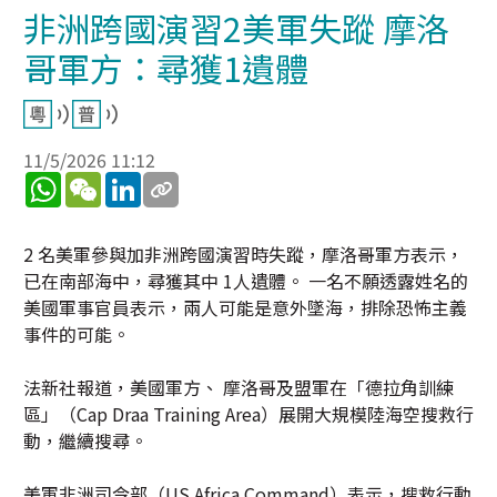
非洲跨國演習2美軍失蹤 摩洛
哥軍方：尋獲1遺體
11/5/2026 11:12
WhatsApp
WeChat
LinkedIn
2 名美軍參與加非洲跨國演習時失蹤，摩洛哥軍方表示，
已在南部海中，尋獲其中 1人遺體。 一名不願透露姓名的
美國軍事官員表示，兩人可能是意外墜海，排除恐怖主義
事件的可能。
法新社報道，美國軍方、 摩洛哥及盟軍在「德拉角訓練
區」（Cap Draa Training Area）展開大規模陸海空搜救行
動，繼續搜尋。
美軍非洲司令部（US Africa Command）表示，搜救行動